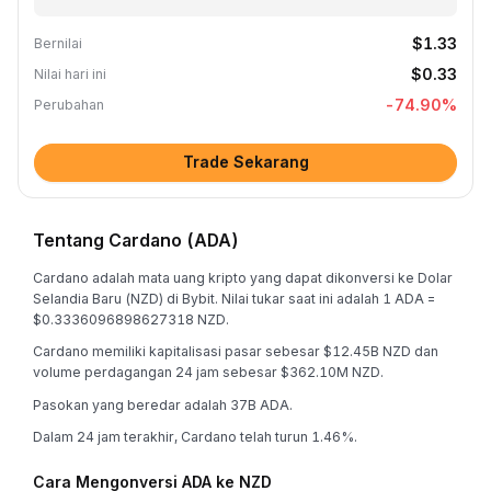
$1.33
Bernilai
$0.33
Nilai hari ini
-74.90
%
Perubahan
Trade Sekarang
Tentang Cardano (ADA)
Cardano adalah mata uang kripto yang dapat dikonversi ke Dolar
Selandia Baru (NZD) di Bybit. Nilai tukar saat ini adalah 1 ADA =
$0.3336096898627318 NZD.
Cardano memiliki kapitalisasi pasar sebesar $12.45B NZD dan
volume perdagangan 24 jam sebesar $362.10M NZD.
Pasokan yang beredar adalah 37B ADA.
Dalam 24 jam terakhir, Cardano telah turun 1.46%.
Cara Mengonversi ADA ke NZD