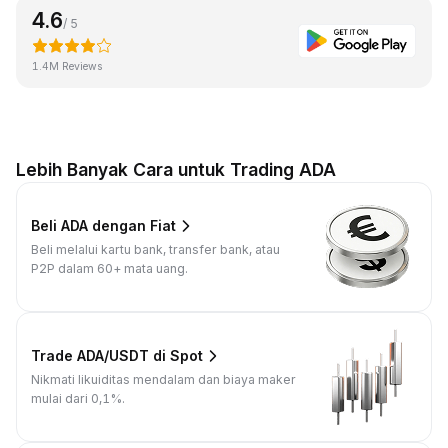
4.6
/ 5
1.4M Reviews
Lebih Banyak Cara untuk Trading ADA
Beli ADA dengan Fiat
Beli melalui kartu bank, transfer bank, atau
P2P dalam 60+ mata uang.
Trade ADA/USDT di Spot
Nikmati likuiditas mendalam dan biaya maker
mulai dari 0,1%.