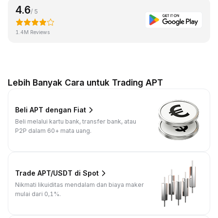
4.6
/ 5
1.4M Reviews
Lebih Banyak Cara untuk Trading APT
Beli APT dengan Fiat
Beli melalui kartu bank, transfer bank, atau
P2P dalam 60+ mata uang.
Trade APT/USDT di Spot
Nikmati likuiditas mendalam dan biaya maker
mulai dari 0,1%.