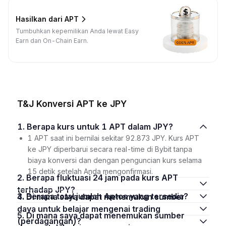
Hasilkan dari APT
Tumbuhkan kepemilikan Anda lewat Easy
Earn dan On-Chain Earn.
T&J Konversi APT ke JPY
1. Berapa kurs untuk 1 APT dalam JPY?
1 APT saat ini bernilai sekitar 92.873 JPY. Kurs APT
ke JPY diperbarui secara real-time di Bybit tanpa
biaya konversi dan dengan penguncian kurs selama
15 detik setelah Anda mengonfirmasi.
2. Berapa fluktuasi 24 jam pada kurs APT
terhadap JPY?
3. Berapa total jumlah Aptos yang tersedia?
4. Di mana saya dapat menemukan sumber
daya untuk belajar mengenai trading
5. Di mana saya dapat menemukan sumber
(perdagangan)?