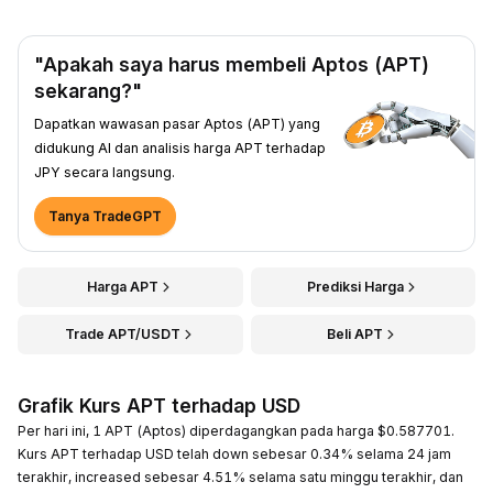
"Apakah saya harus membeli Aptos (APT)
sekarang?"
Dapatkan wawasan pasar Aptos (APT) yang
didukung AI dan analisis harga APT terhadap
JPY secara langsung.
Tanya TradeGPT
Harga APT
Prediksi Harga
Trade APT/USDT
Beli APT
Grafik Kurs APT terhadap USD
Per hari ini, 1 APT (Aptos) diperdagangkan pada harga $0.587701.
Kurs APT terhadap USD telah down sebesar 0.34% selama 24 jam
terakhir, increased sebesar 4.51% selama satu minggu terakhir, dan