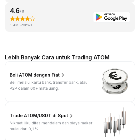
4.6
/ 5
1.4M Reviews
Lebih Banyak Cara untuk Trading ATOM
Beli ATOM dengan Fiat
Beli melalui kartu bank, transfer bank, atau
P2P dalam 60+ mata uang.
Trade ATOM/USDT di Spot
Nikmati likuiditas mendalam dan biaya maker
mulai dari 0,1%.