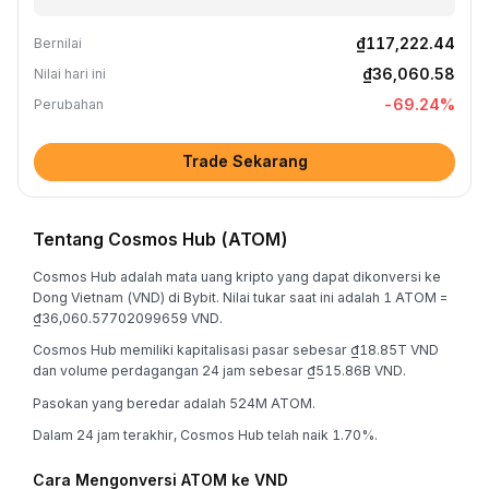
₫117,222.44
Bernilai
₫36,060.58
Nilai hari ini
-69.24
%
Perubahan
Trade Sekarang
Tentang Cosmos Hub (ATOM)
Cosmos Hub adalah mata uang kripto yang dapat dikonversi ke
Dong Vietnam (VND) di Bybit. Nilai tukar saat ini adalah 1 ATOM =
₫36,060.57702099659 VND.
Cosmos Hub memiliki kapitalisasi pasar sebesar ₫18.85T VND
dan volume perdagangan 24 jam sebesar ₫515.86B VND.
Pasokan yang beredar adalah 524M ATOM.
Dalam 24 jam terakhir, Cosmos Hub telah naik 1.70%.
Cara Mengonversi ATOM ke VND