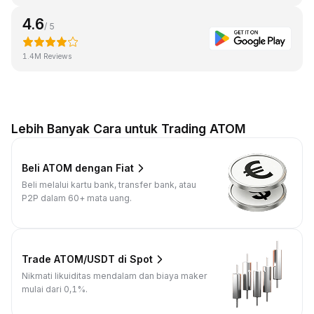
4.6
/ 5
1.4M Reviews
Lebih Banyak Cara untuk Trading ATOM
Beli ATOM dengan Fiat
Beli melalui kartu bank, transfer bank, atau
P2P dalam 60+ mata uang.
Trade ATOM/USDT di Spot
Nikmati likuiditas mendalam dan biaya maker
mulai dari 0,1%.