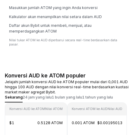
Masukkan jumlah ATOM yang ingin Anda konversi
Kalkulator akan menampilkan nilai setara dalam AUD
Daftar akun Bybit untuk membeli, menjual, atau
memperdagangkan ATOM
Nilai tukar ATOM ke AUD diperbarui secara real-time berdasarkan data
pasar.
Konversi AUD ke ATOM populer
Jelajahi jumlah konversi AUD ke ATOM populer mulai dari 0,001 AUD
hingga 100 AUD dengan nilai konversi real-time berdasarkan kuotasi
market maker agregat Bybit.
Sekarang
24 jam yang lalu
1 bulan yang lalu
1 tahun yang lalu
Konversi AUD ke ATOM
Nilai ATOM
Konversi ATOM ke AUD
Nilai AUD
$1
0.5128 ATOM
0.001 ATOM
$0.00195013