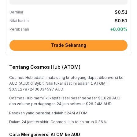
$0.51
Bernilai
$0.51
Nilai hari ini
+
0.00
%
Perubahan
Trade Sekarang
Tentang Cosmos Hub (ATOM)
Cosmos Hub adalah mata uang kripto yang dapat dikonversi ke
AUD (AUD) di Bybit. Nilai tukar saat ini adalah 1 ATOM =
$0.5127872430334597 AUD.
Cosmos Hub memiliki kapitalisasi pasar sebesar $1.02B AUD
dan volume perdagangan 24 jam sebesar $26.24M AUD.
Pasokan yang beredar adalah 524M ATOM.
Dalam 24 jam terakhir, Cosmos Hub telah turun 0.36%.
Cara Mengonversi ATOM ke AUD