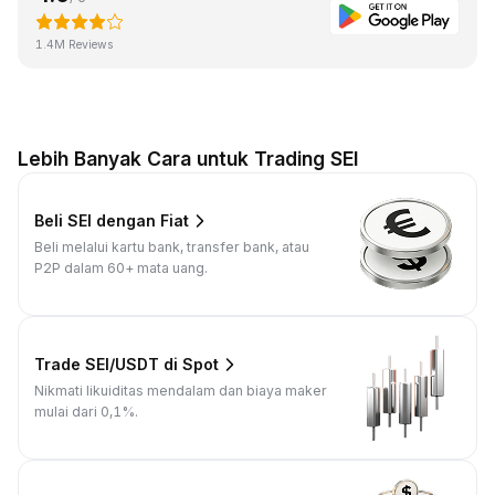
1.4M Reviews
Lebih Banyak Cara untuk Trading SEI
Beli SEI dengan Fiat
Beli melalui kartu bank, transfer bank, atau
P2P dalam 60+ mata uang.
Trade SEI/USDT di Spot
Nikmati likuiditas mendalam dan biaya maker
mulai dari 0,1%.