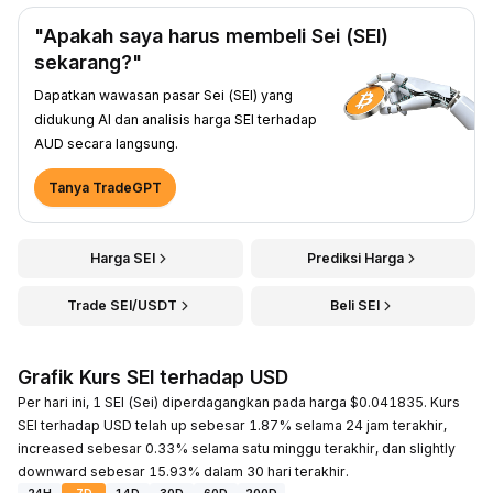
"Apakah saya harus membeli Sei (SEI)
sekarang?"
Dapatkan wawasan pasar Sei (SEI) yang
didukung AI dan analisis harga SEI terhadap
AUD secara langsung.
Tanya TradeGPT
Harga SEI
Prediksi Harga
Trade SEI/USDT
Beli SEI
Grafik Kurs SEI terhadap USD
Per hari ini, 1 SEI (Sei) diperdagangkan pada harga $0.041835. Kurs
SEI terhadap USD telah up sebesar 1.87% selama 24 jam terakhir,
increased sebesar 0.33% selama satu minggu terakhir, dan slightly
downward sebesar 15.93% dalam 30 hari terakhir.