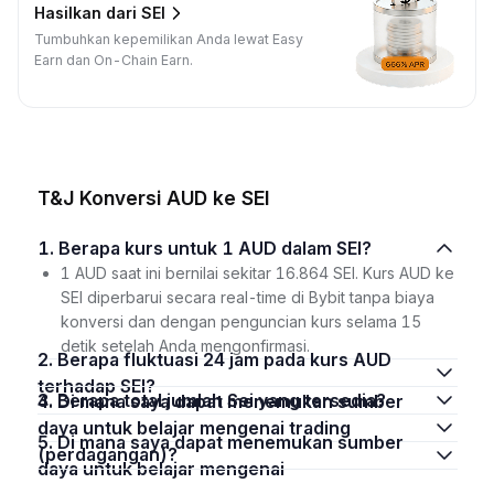
Hasilkan dari SEI
Tumbuhkan kepemilikan Anda lewat Easy
Earn dan On-Chain Earn.
T&J Konversi AUD ke SEI
1. Berapa kurs untuk 1 AUD dalam SEI?
1 AUD saat ini bernilai sekitar 16.864 SEI. Kurs AUD ke
SEI diperbarui secara real-time di Bybit tanpa biaya
konversi dan dengan penguncian kurs selama 15
detik setelah Anda mengonfirmasi.
2. Berapa fluktuasi 24 jam pada kurs AUD
terhadap SEI?
3. Berapa total jumlah Sei yang tersedia?
4. Di mana saya dapat menemukan sumber
daya untuk belajar mengenai trading
5. Di mana saya dapat menemukan sumber
(perdagangan)?
daya untuk belajar mengenai