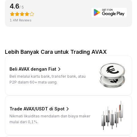
4.6
/ 5
1.4M Reviews
Lebih Banyak Cara untuk Trading AVAX
Beli AVAX dengan Fiat
Beli melalui kartu bank, transfer bank, atau
P2P dalam 60+ mata uang.
Trade AVAX/USDT di Spot
Nikmati likuiditas mendalam dan biaya maker
mulai dari 0,1%.