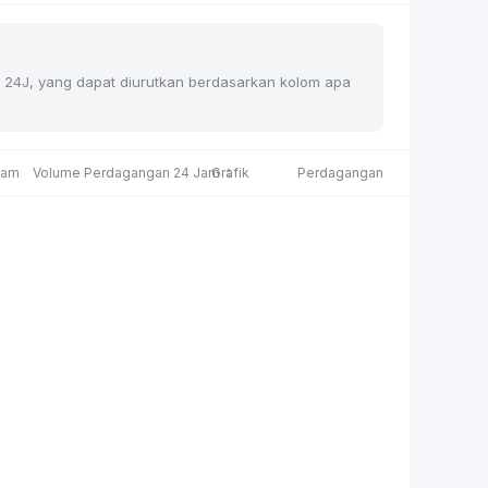
han 24J, yang dapat diurutkan berdasarkan kolom apa
Jam
Volume Perdagangan 24 Jam
Grafik
Perdagangan