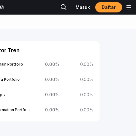
Daftar
Masuk
tor Tren
0.00
%
0.00
%
ain Portfolio
0.00
%
0.00
%
a Portfolio
ups
0.00
%
0.00
%
0.00
%
0.00
%
1Confirmation Portfolio