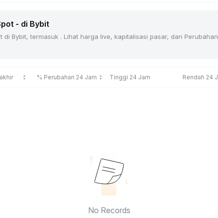
ot - di Bybit
di Bybit, termasuk . Lihat harga live, kapitalisasi pasar, dan Peruba
akhir
% Perubahan 24 Jam
Tinggi 24 Jam
Rendah 24 
No Records