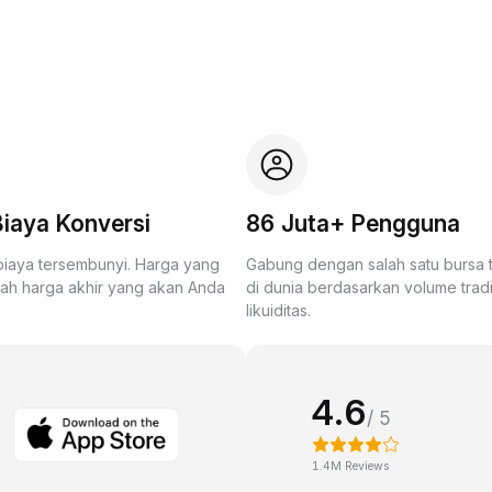
iaya Konversi
86 Juta+ Pengguna
biaya tersembunyi. Harga yang
Gabung dengan salah satu bursa
lah harga akhir yang akan Anda
di dunia berdasarkan volume trad
likuiditas.
4.6
/ 5
1.4M Reviews