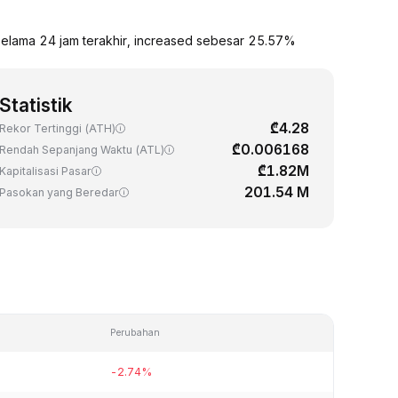
elama 24 jam terakhir, increased sebesar 25.57%
Statistik
₾4.28
Rekor Tertinggi (ATH)
₾0.006168
Rendah Sepanjang Waktu (ATL)
₾1.82M
Kapitalisasi Pasar
201.54 M
Pasokan yang Beredar
Perubahan
-2.74%