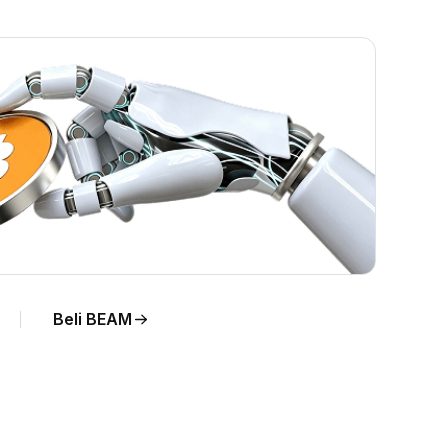
sung.
Beli BEAM