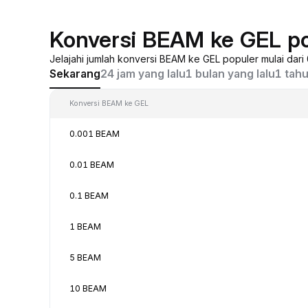
Konversi BEAM ke GEL p
Jelajahi jumlah konversi BEAM ke GEL populer mulai dar
Sekarang
24 jam yang lalu
1 bulan yang lalu
1 tahu
Konversi BEAM ke GEL
0.001 BEAM
0.01 BEAM
0.1 BEAM
1 BEAM
5 BEAM
10 BEAM