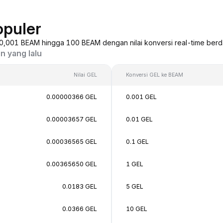
opuler
i 0,001 BEAM hingga 100 BEAM dengan nilai konversi real-time berd
n yang lalu
Nilai GEL
Konversi GEL ke BEAM
0.00000366 GEL
0.001 GEL
0.00003657 GEL
0.01 GEL
0.00036565 GEL
0.1 GEL
0.00365650 GEL
1 GEL
0.0183 GEL
5 GEL
0.0366 GEL
10 GEL