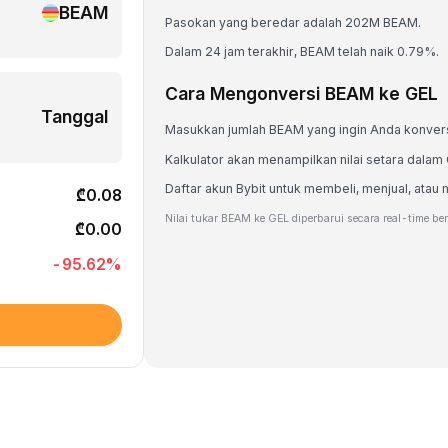
BEAM
Pasokan yang beredar adalah 202M BEAM.
Dalam 24 jam terakhir, BEAM telah naik 0.79%.
Cara Mengonversi BEAM ke GEL
Tanggal
Masukkan jumlah BEAM yang ingin Anda konver
Kalkulator akan menampilkan nilai setara dalam
Daftar akun Bybit untuk membeli, menjual, a
₾0.08
Nilai tukar BEAM ke GEL diperbarui secara real-time be
₾0.00
-95.62
%