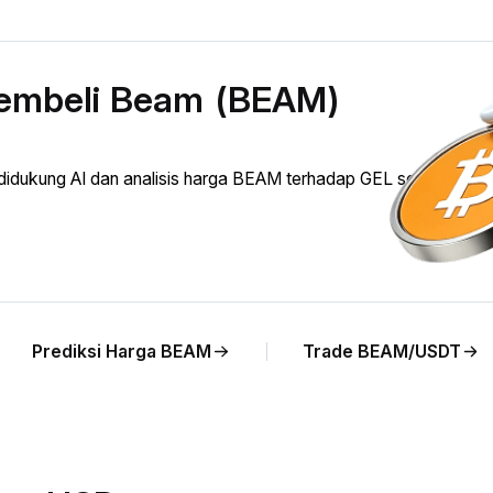
membeli Beam (BEAM)
ukung AI dan analisis harga BEAM terhadap GEL secara lang
Prediksi Harga BEAM
Trade BEAM/USDT