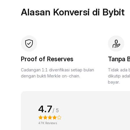
Alasan Konversi di Bybit
Proof of Reserves
Tanpa B
Cadangan 1:1 diverifikasi setiap bulan
Tidak ada 
dengan bukti Merkle on-chain.
dikutip ada
bayar.
4.7
/ 5
47K Reviews