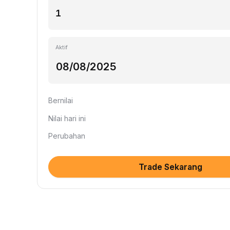
Aktif
Bernilai
Nilai hari ini
Perubahan
Trade Sekarang