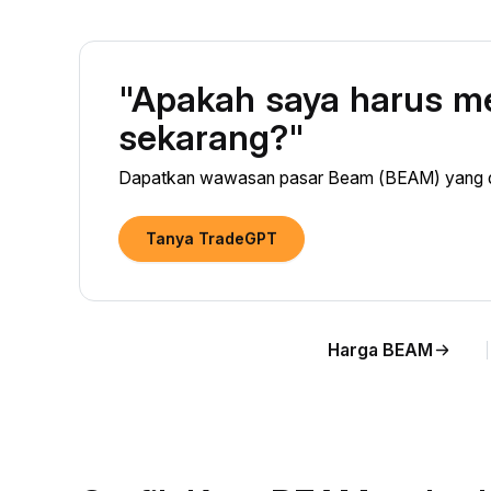
"Apakah saya harus 
sekarang?"
Dapatkan wawasan pasar Beam (BEAM) yang did
Tanya TradeGPT
Harga BEAM