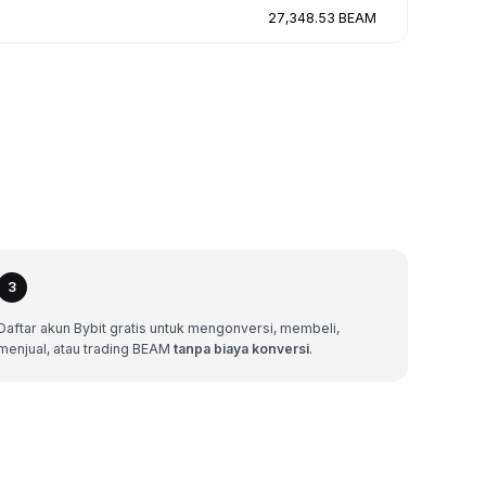
27,348.53 BEAM
3
Daftar akun Bybit gratis untuk mengonversi, membeli,
menjual, atau trading BEAM
tanpa biaya konversi
.