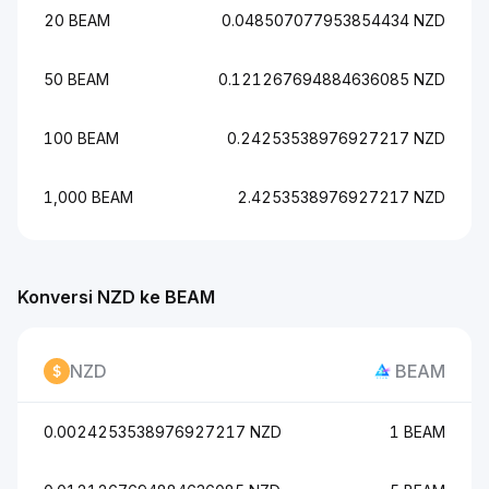
20 BEAM
0.048507077953854434 NZD
50 BEAM
0.121267694884636085 NZD
100 BEAM
0.24253538976927217 NZD
1,000 BEAM
2.4253538976927217 NZD
Konversi NZD ke BEAM
NZD
BEAM
0.0024253538976927217 NZD
1 BEAM