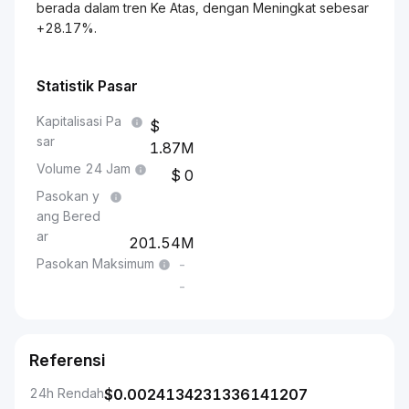
berada dalam tren Ke Atas, dengan Meningkat sebesar
+28.17%.
Statistik Pasar
Kapitalisasi Pa
sar
1.87M
Volume 24 Jam
0
Pasokan y
ang Bered
ar
201.54M
Pasokan Maksimum
-
-
Referensi
24h Rendah
$
0.0024134231336141207