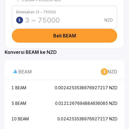
Belanjakan (3 ~ 75000)
NZD
$
Beli BEAM
Konversi BEAM ke NZD
BEAM
NZD
1 BEAM
0.0024253538976927217 NZD
5 BEAM
0.0121267694884636085 NZD
10 BEAM
0.024253538976927217 NZD