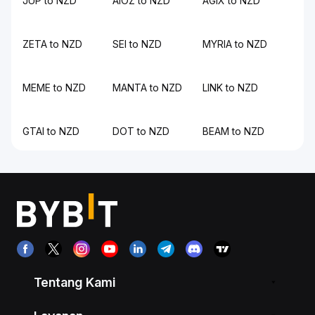
JUP to NZD
AIOZ to NZD
AGIX to NZD
ZETA to NZD
SEI to NZD
MYRIA to NZD
MEME to NZD
MANTA to NZD
LINK to NZD
GTAI to NZD
DOT to NZD
BEAM to NZD
Tentang Kami