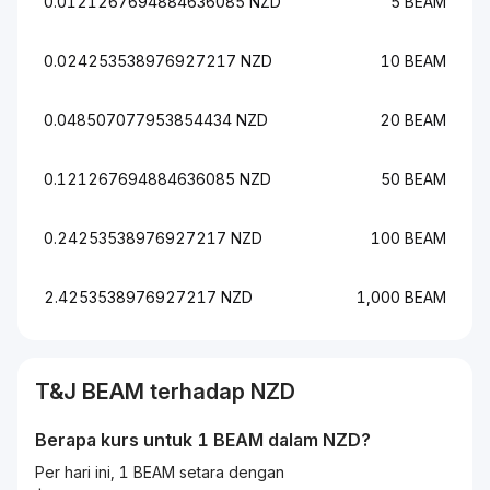
0.0121267694884636085 NZD
5 BEAM
0.024253538976927217 NZD
10 BEAM
0.048507077953854434 NZD
20 BEAM
0.121267694884636085 NZD
50 BEAM
0.24253538976927217 NZD
100 BEAM
2.4253538976927217 NZD
1,000 BEAM
T&J
BEAM
terhadap
NZD
Berapa kurs untuk 1
BEAM
dalam
NZD
?
Per hari ini, 1 BEAM setara dengan