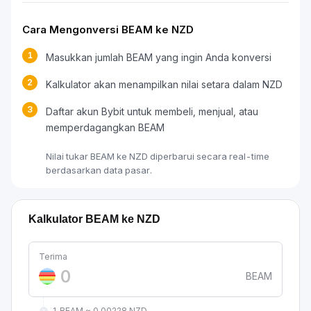
Cara Mengonversi BEAM ke NZD
1
Masukkan jumlah BEAM yang ingin Anda konversi
2
Kalkulator akan menampilkan nilai setara dalam NZD
3
Daftar akun Bybit untuk membeli, menjual, atau
memperdagangkan BEAM
Nilai tukar BEAM ke NZD diperbarui secara real-time
berdasarkan data pasar.
Kalkulator BEAM ke NZD
Terima
BEAM
1 BEAM ≈ 0.00228 NZD