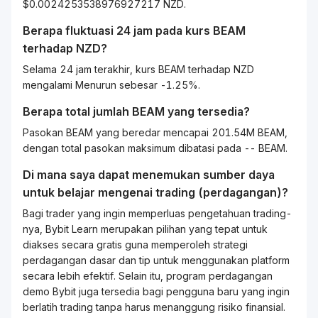
$0.0024253538976927217 NZD.
Berapa fluktuasi 24 jam pada kurs
BEAM
terhadap
NZD
?
Selama 24 jam terakhir, kurs BEAM terhadap NZD
mengalami Menurun sebesar -1.25%.
Berapa total jumlah BEAM yang tersedia?
Pasokan BEAM yang beredar mencapai 201.54M BEAM,
dengan total pasokan maksimum dibatasi pada -- BEAM.
Di mana saya dapat menemukan sumber daya
untuk belajar mengenai
trading
(perdagangan)?
Bagi
trader
yang ingin memperluas pengetahuan
trading
-
nya, Bybit
Learn
merupakan pilihan yang tepat untuk
diakses secara gratis guna memperoleh strategi
perdagangan dasar dan tip untuk menggunakan platform
secara lebih efektif. Selain itu, program perdagangan
demo Bybit juga tersedia bagi pengguna baru yang ingin
berlatih
trading
tanpa harus menanggung risiko finansial.