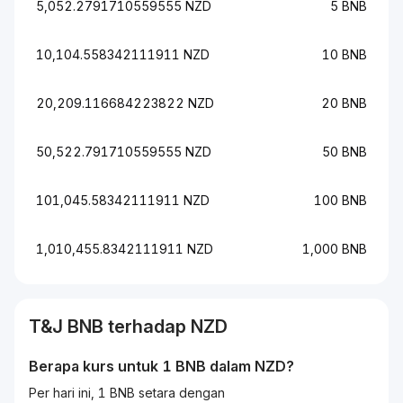
5,052.2791710559555 NZD
5 BNB
10,104.558342111911 NZD
10 BNB
20,209.116684223822 NZD
20 BNB
50,522.791710559555 NZD
50 BNB
101,045.58342111911 NZD
100 BNB
1,010,455.8342111911 NZD
1,000 BNB
T&J
BNB
terhadap
NZD
Berapa kurs untuk 1
BNB
dalam
NZD
?
Per hari ini, 1 BNB setara dengan