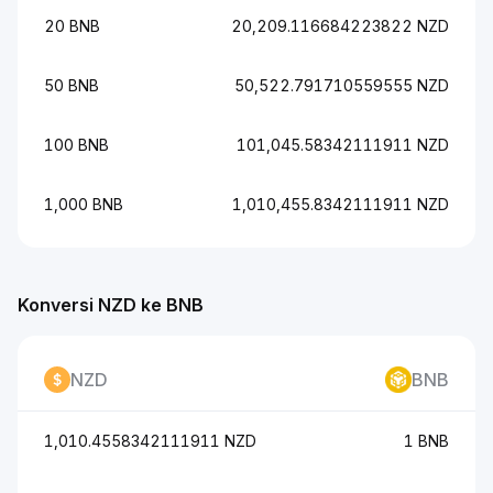
20 BNB
20,209.116684223822 NZD
50 BNB
50,522.791710559555 NZD
100 BNB
101,045.58342111911 NZD
1,000 BNB
1,010,455.8342111911 NZD
Konversi NZD ke BNB
NZD
BNB
1,010.4558342111911 NZD
1 BNB