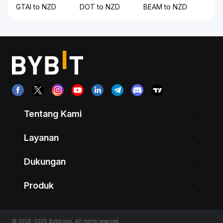
GTAI to NZD
DOT to NZD
BEAM to NZD
Tentang Kami
Layanan
Dukungan
Produk
© 2018-2026 Bybit.com. All rights reserved.