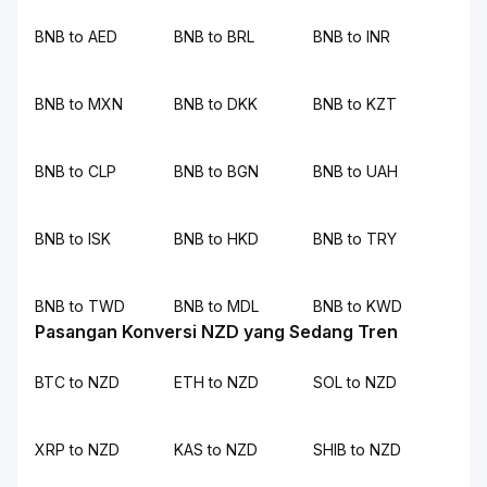
BNB to AED
BNB to BRL
BNB to INR
BNB to MXN
BNB to DKK
BNB to KZT
BNB to CLP
BNB to BGN
BNB to UAH
BNB to ISK
BNB to HKD
BNB to TRY
BNB to TWD
BNB to MDL
BNB to KWD
Pasangan Konversi NZD yang Sedang Tren
BTC to NZD
ETH to NZD
SOL to NZD
XRP to NZD
KAS to NZD
SHIB to NZD