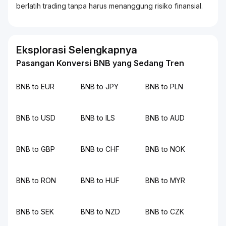
berlatih
trading
tanpa harus menanggung risiko finansial.
Eksplorasi Selengkapnya
Pasangan Konversi BNB yang Sedang Tren
BNB to EUR
BNB to JPY
BNB to PLN
BNB to USD
BNB to ILS
BNB to AUD
BNB to GBP
BNB to CHF
BNB to NOK
BNB to RON
BNB to HUF
BNB to MYR
BNB to SEK
BNB to NZD
BNB to CZK