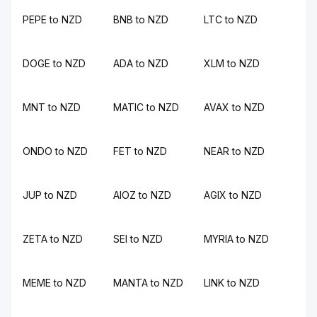
PEPE to NZD
BNB to NZD
LTC to NZD
DOGE to NZD
ADA to NZD
XLM to NZD
MNT to NZD
MATIC to NZD
AVAX to NZD
ONDO to NZD
FET to NZD
NEAR to NZD
JUP to NZD
AIOZ to NZD
AGIX to NZD
ZETA to NZD
SEI to NZD
MYRIA to NZD
MEME to NZD
MANTA to NZD
LINK to NZD