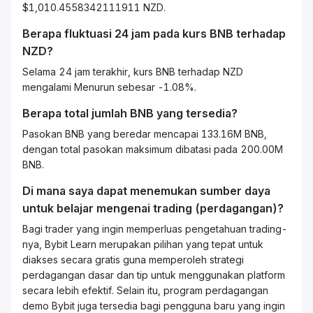
$1,010.4558342111911 NZD.
Berapa fluktuasi 24 jam pada kurs
BNB
terhadap
NZD
?
Selama 24 jam terakhir, kurs BNB terhadap NZD
mengalami Menurun sebesar -1.08%.
Berapa total jumlah BNB yang tersedia?
Pasokan BNB yang beredar mencapai 133.16M BNB,
dengan total pasokan maksimum dibatasi pada 200.00M
BNB.
Di mana saya dapat menemukan sumber daya
untuk belajar mengenai
trading
(perdagangan)?
Bagi
trader
yang ingin memperluas pengetahuan
trading
-
nya, Bybit
Learn
merupakan pilihan yang tepat untuk
diakses secara gratis guna memperoleh strategi
perdagangan dasar dan tip untuk menggunakan platform
secara lebih efektif. Selain itu, program perdagangan
demo Bybit juga tersedia bagi pengguna baru yang ingin