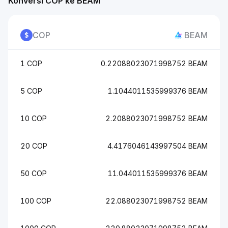
Konversi COP ke BEAM
COP
BEAM
1 COP
0.22088023071998752 BEAM
5 COP
1.1044011535999376 BEAM
10 COP
2.2088023071998752 BEAM
20 COP
4.4176046143997504 BEAM
50 COP
11.044011535999376 BEAM
100 COP
22.088023071998752 BEAM