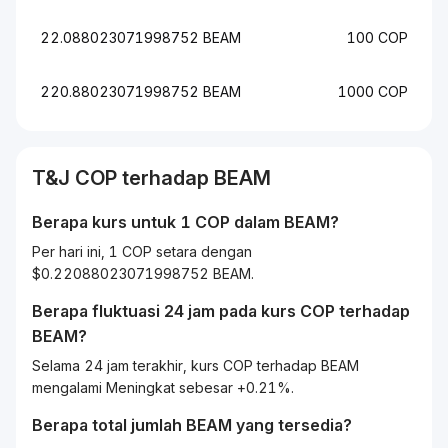
22.088023071998752 BEAM
100 COP
220.88023071998752 BEAM
1000 COP
T&J
COP
terhadap
BEAM
Berapa kurs untuk 1
COP
dalam
BEAM
?
Per hari ini, 1 COP setara dengan
$0.22088023071998752 BEAM.
Berapa fluktuasi 24 jam pada kurs
COP
terhadap
BEAM
?
Selama 24 jam terakhir, kurs COP terhadap BEAM
mengalami Meningkat sebesar +0.21%.
Berapa total jumlah BEAM yang tersedia?