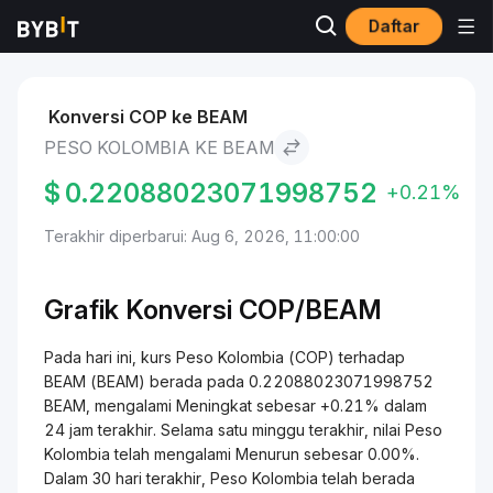
Daftar
Pasar
Harga BEAM BEAM
Peso Kolombia to BEAM
Konversi COP ke BEAM
PESO KOLOMBIA KE BEAM
$
0.22088023071998752
+0.21%
Terakhir diperbarui: Aug 6, 2026, 11:00:00
Grafik Konversi COP/BEAM
Pada hari ini, kurs Peso Kolombia (COP) terhadap
BEAM (BEAM) berada pada 0.22088023071998752
BEAM, mengalami Meningkat sebesar +0.21% dalam
24 jam terakhir. Selama satu minggu terakhir, nilai Peso
Kolombia telah mengalami Menurun sebesar 0.00%.
Dalam 30 hari terakhir, Peso Kolombia telah berada