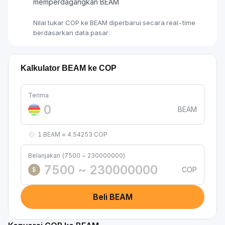
memperdagangkan BEAM
Nilai tukar COP ke BEAM diperbarui secara real-time
berdasarkan data pasar.
Kalkulator BEAM ke COP
Terima
BEAM
1 BEAM ≈ 4.54253 COP
Belanjakan (7500 ~ 230000000)
COP
$
Beli BEAM