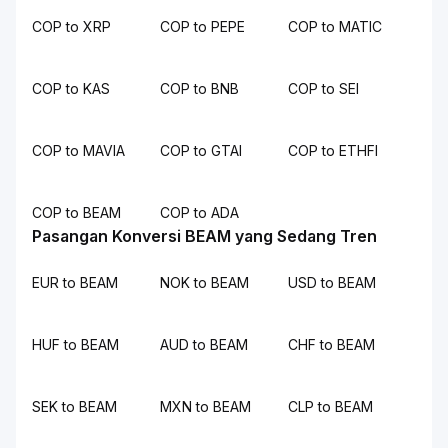
COP to XRP
COP to PEPE
COP to MATIC
COP to KAS
COP to BNB
COP to SEI
COP to MAVIA
COP to GTAI
COP to ETHFI
COP to BEAM
COP to ADA
Pasangan Konversi BEAM yang Sedang Tren
EUR to BEAM
NOK to BEAM
USD to BEAM
HUF to BEAM
AUD to BEAM
CHF to BEAM
SEK to BEAM
MXN to BEAM
CLP to BEAM