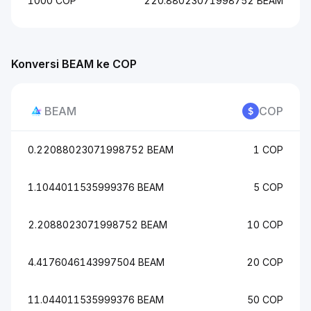
1000 COP
220.88023071998752 BEAM
Konversi BEAM ke COP
BEAM
COP
0.22088023071998752 BEAM
1 COP
1.1044011535999376 BEAM
5 COP
2.2088023071998752 BEAM
10 COP
4.4176046143997504 BEAM
20 COP
11.044011535999376 BEAM
50 COP