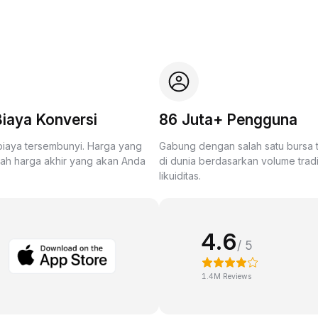
iaya Konversi
86 Juta+ Pengguna
biaya tersembunyi. Harga yang
Gabung dengan salah satu bursa
lah harga akhir yang akan Anda
di dunia berdasarkan volume trad
likuiditas.
4.6
/ 5
1.4M Reviews