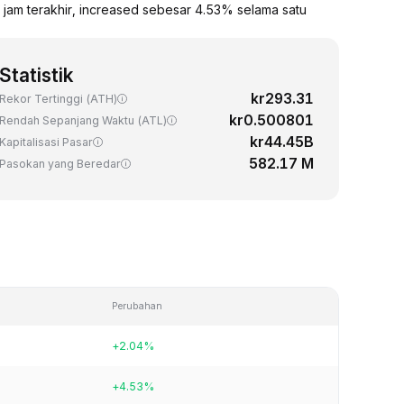
jam terakhir, increased sebesar 4.53% selama satu
Statistik
kr293.31
Rekor Tertinggi (ATH)
kr0.500801
Rendah Sepanjang Waktu (ATL)
kr44.45B
Kapitalisasi Pasar
582.17 M
Pasokan yang Beredar
Perubahan
+2.04%
+4.53%