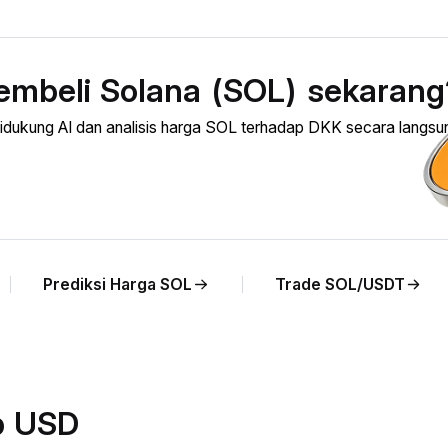
embeli Solana (SOL) sekarang
ukung AI dan analisis harga SOL terhadap DKK secara langsu
Prediksi Harga SOL
Trade SOL/USDT
p USD