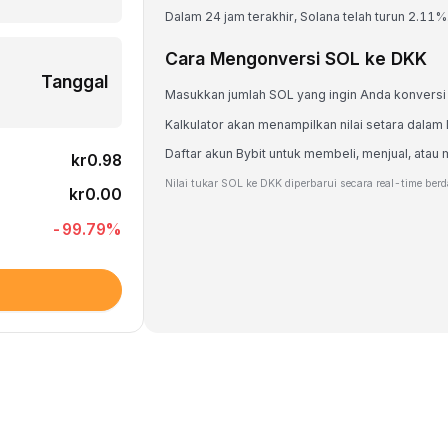
Dalam 24 jam terakhir, Solana telah turun 2.11%
Cara Mengonversi SOL ke DKK
Tanggal
Masukkan jumlah SOL yang ingin Anda konversi
Kalkulator akan menampilkan nilai setara dalam
Daftar akun Bybit untuk membeli, menjual, at
kr0.98
Nilai tukar SOL ke DKK diperbarui secara real-time ber
kr0.00
-99.79
%