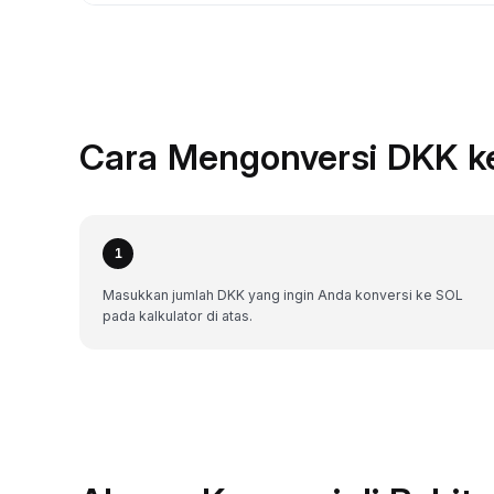
Cara Mengonversi DKK k
1
Masukkan jumlah DKK yang ingin Anda konversi ke SOL
pada kalkulator di atas.