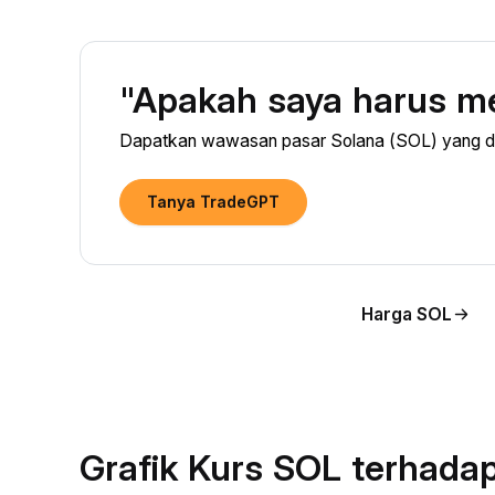
"Apakah saya harus m
Dapatkan wawasan pasar Solana (SOL) yang did
Tanya TradeGPT
Harga SOL
Grafik Kurs SOL terhada