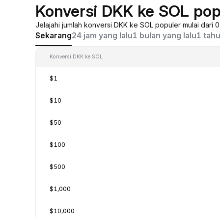
Konversi DKK ke SOL pop
Jelajahi jumlah konversi DKK ke SOL populer mulai dari
Sekarang
24 jam yang lalu
1 bulan yang lalu
1 tahu
Konversi DKK ke SOL
$1
$10
$50
$100
$500
$1,000
$10,000