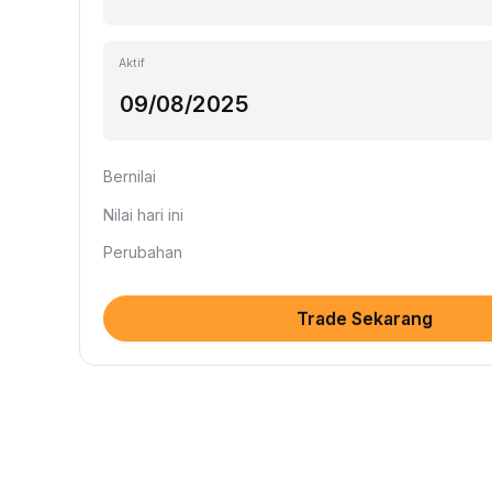
Aktif
Bernilai
Nilai hari ini
Perubahan
Trade Sekarang