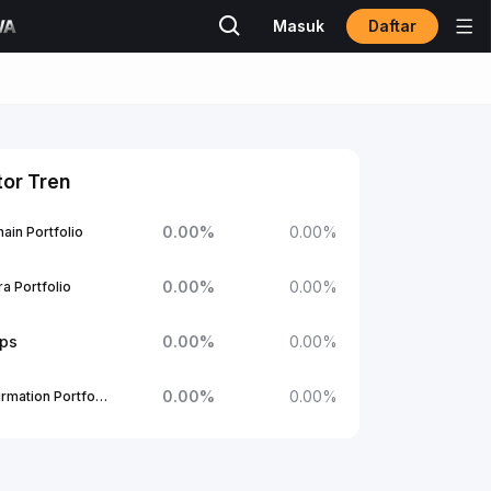
Daftar
Masuk
tor Tren
0.00
%
0.00
%
ain Portfolio
0.00
%
0.00
%
a Portfolio
ups
0.00
%
0.00
%
0.00
%
0.00
%
1Confirmation Portfolio