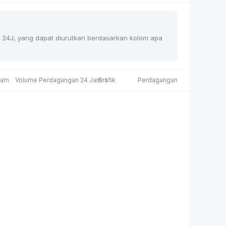
han 24J, yang dapat diurutkan berdasarkan kolom apa
Jam
Volume Perdagangan 24 Jam
Grafik
Perdagangan