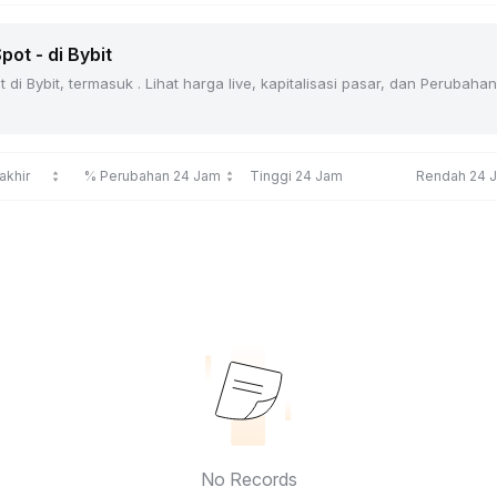
ot - di Bybit
di Bybit, termasuk . Lihat harga live, kapitalisasi pasar, dan Peruba
akhir
% Perubahan 24 Jam
Tinggi 24 Jam
Rendah 24 
No Records