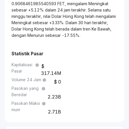
0.9068461985540593 FET, mengalami Meningkat
sebesar +5.12% dalam 24 jam terakhir. Selama satu
minggu terakhir, nilai Dolar Hong Kong telah mengalami
Meningkat sebesar +3.33%. Dalam 30 hari terakhir,
Dolar Hong Kong telah berada dalam tren Ke Bawah,
dengan Menurun sebesar -17.55%.
Statistik Pasar
Kapitalisasi
Pasar
317.14M
Volume 24 Jam
0
Pasokan yang
Beredar
2.23B
Pasokan Maksi
mum
2.71B