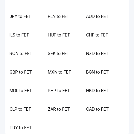
JPY to FET
PLN to FET
AUD to FET
ILS to FET
HUF to FET
CHF to FET
RON to FET
SEK to FET
NZD to FET
GBP to FET
MXN to FET
BGN to FET
MDL to FET
PHP to FET
HKD to FET
CLP to FET
ZAR to FET
CAD to FET
TRY to FET