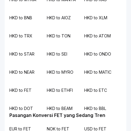
HKD to BNB
HKD to AIOZ
HKD to XLM
HKD to TRX
HKD to TON
HKD to ATOM
HKD to STAR
HKD to SEI
HKD to ONDO
HKD to NEAR
HKD to MYRO
HKD to MATIC
HKD to FET
HKD to ETHFI
HKD to ETC
HKD to DOT
HKD to BEAM
HKD to BBL
Pasangan Konversi FET yang Sedang Tren
EUR to FET
NOK to FET
USD to FET