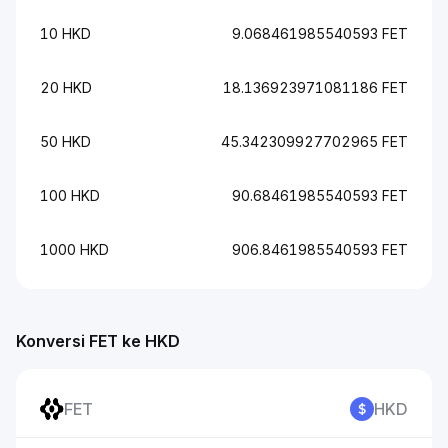
10 HKD
9.068461985540593 FET
20 HKD
18.136923971081186 FET
50 HKD
45.342309927702965 FET
100 HKD
90.68461985540593 FET
1000 HKD
906.8461985540593 FET
Konversi FET ke HKD
FET
HKD