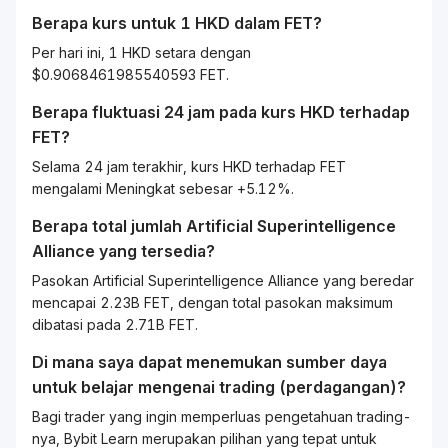
Berapa kurs untuk 1
HKD
dalam
FET
?
Per hari ini, 1 HKD setara dengan
$0.9068461985540593 FET.
Berapa fluktuasi 24 jam pada kurs
HKD
terhadap
FET
?
Selama 24 jam terakhir, kurs HKD terhadap FET
mengalami Meningkat sebesar +5.12%.
Berapa total jumlah Artificial Superintelligence
Alliance yang tersedia?
Pasokan Artificial Superintelligence Alliance yang beredar
mencapai 2.23B FET, dengan total pasokan maksimum
dibatasi pada 2.71B FET.
Di mana saya dapat menemukan sumber daya
untuk belajar mengenai
trading
(perdagangan)?
Bagi
trader
yang ingin memperluas pengetahuan
trading
-
nya, Bybit
Learn
merupakan pilihan yang tepat untuk