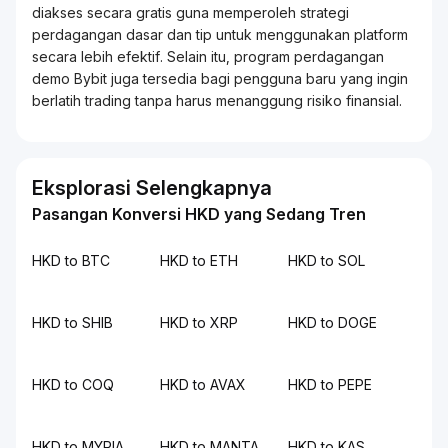
diakses secara gratis guna memperoleh strategi
perdagangan dasar dan tip untuk menggunakan platform
secara lebih efektif. Selain itu, program perdagangan
demo Bybit juga tersedia bagi pengguna baru yang ingin
berlatih
trading
tanpa harus menanggung risiko finansial.
Eksplorasi Selengkapnya
Pasangan Konversi HKD yang Sedang Tren
HKD to BTC
HKD to ETH
HKD to SOL
HKD to SHIB
HKD to XRP
HKD to DOGE
HKD to COQ
HKD to AVAX
HKD to PEPE
HKD to MYRIA
HKD to MANTA
HKD to KAS