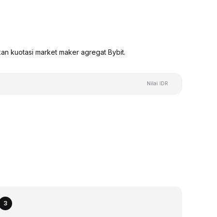
kan kuotasi market maker agregat Bybit.
Nilai IDR
3