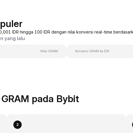
puler
 0,001 IDR hingga 100 IDR dengan nilai konversi real-time berdasar
n yang lalu
Nilai GRAM
Konversi GRAM ke IDR
e GRAM pada Bybit
2