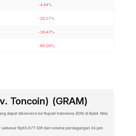
-4.64%
-20.17%
-19.43%
-60.26%
v. Toncoin) (GRAM)
ng dapat dikonversi ke Rupiah Indonesia (IDR) di Bybit. Nilai
sar sebesar Rp65.67T IDR dan volume perdagangan 24 jam