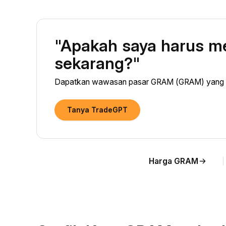
"Apakah saya harus 
sekarang?"
Dapatkan wawasan pasar GRAM (GRAM) yang did
Tanya TradeGPT
Harga GRAM