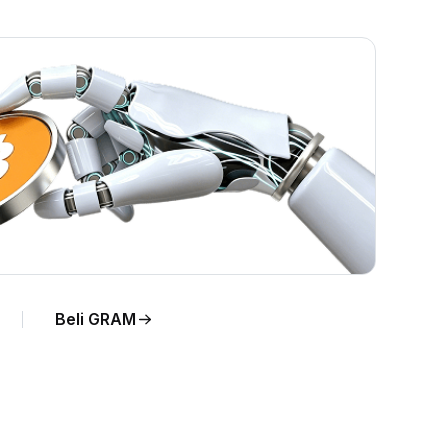
ung.
Beli GRAM