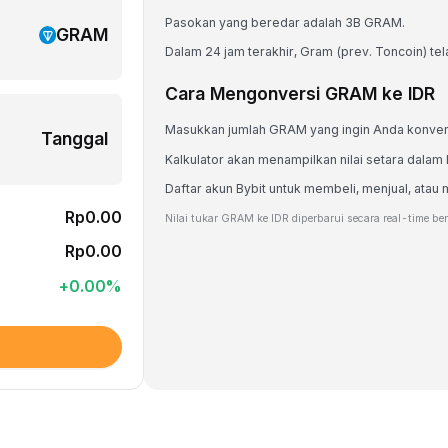
Pasokan yang beredar adalah 3B GRAM.
GRAM
Dalam 24 jam terakhir, Gram (prev. Toncoin) tel
Cara Mengonversi GRAM ke IDR
Masukkan jumlah GRAM yang ingin Anda konver
Tanggal
Kalkulator akan menampilkan nilai setara dalam 
Daftar akun Bybit untuk membeli, menjual, a
Rp0.00
Nilai tukar GRAM ke IDR diperbarui secara real-time be
Rp0.00
+
0.00
%