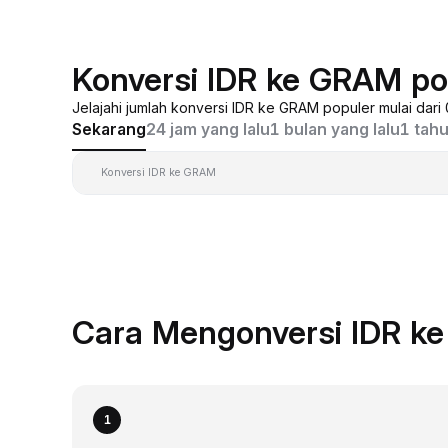
Konversi IDR ke GRAM po
Jelajahi jumlah konversi IDR ke GRAM populer mulai dari
Sekarang
24 jam yang lalu
1 bulan yang lalu
1 tahu
Konversi IDR ke GRAM
Cara Mengonversi IDR k
1