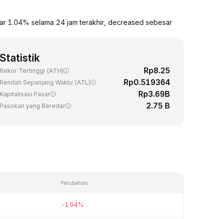
ar 1.04% selama 24 jam terakhir, decreased sebesar
Statistik
Rp8.25
Rekor Tertinggi (ATH)
Rp0.519364
Rendah Sepanjang Waktu (ATL)
Rp3.69B
Kapitalisasi Pasar
2.75 B
Pasokan yang Beredar
Perubahan
-1.04%