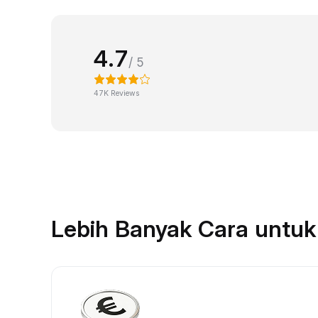
4.7
/ 5
47K Reviews
Lebih Banyak Cara untu