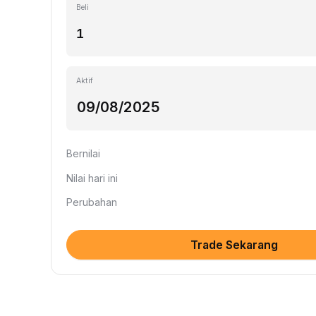
Beli
Aktif
Bernilai
Nilai hari ini
Perubahan
Trade Sekarang