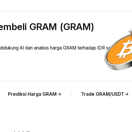
membeli GRAM (GRAM)
ukung AI dan analisis harga GRAM terhadap IDR secara langs
Prediksi Harga GRAM
Trade GRAM/USDT