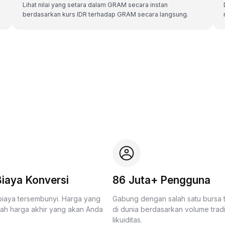
Lihat nilai yang setara dalam GRAM secara instan
berdasarkan kurs IDR terhadap GRAM secara langsung.
iaya Konversi
86 Juta+ Pengguna
biaya tersembunyi. Harga yang
Gabung dengan salah satu bursa
lah harga akhir yang akan Anda
di dunia berdasarkan volume trad
likuiditas.