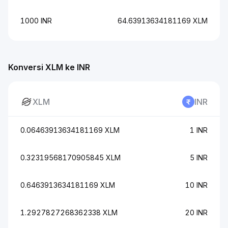
1000 INR
64.63913634181169 XLM
Konversi XLM ke INR
XLM
INR
0.06463913634181169 XLM
1 INR
0.32319568170905845 XLM
5 INR
0.6463913634181169 XLM
10 INR
1.2927827268362338 XLM
20 INR