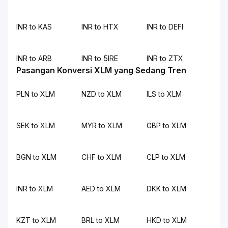
INR to KAS
INR to HTX
INR to DEFI
INR to ARB
INR to 5IRE
INR to ZTX
Pasangan Konversi XLM yang Sedang Tren
PLN to XLM
NZD to XLM
ILS to XLM
SEK to XLM
MYR to XLM
GBP to XLM
BGN to XLM
CHF to XLM
CLP to XLM
INR to XLM
AED to XLM
DKK to XLM
KZT to XLM
BRL to XLM
HKD to XLM