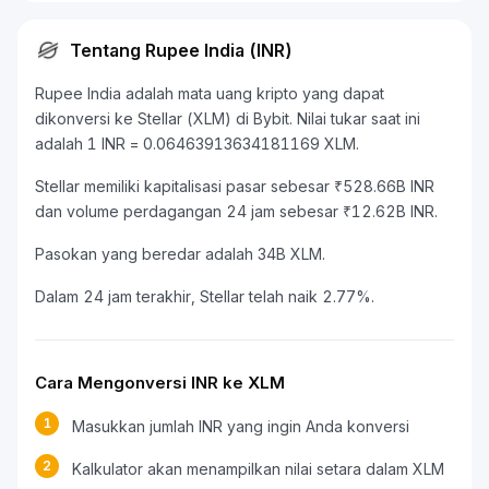
Tentang Rupee India (INR)
Rupee India adalah mata uang kripto yang dapat
dikonversi ke Stellar (XLM) di Bybit. Nilai tukar saat ini
adalah 1 INR = 0.06463913634181169 XLM.
Stellar memiliki kapitalisasi pasar sebesar ₹528.66B INR
dan volume perdagangan 24 jam sebesar ₹12.62B INR.
Pasokan yang beredar adalah 34B XLM.
Dalam 24 jam terakhir, Stellar telah naik 2.77%.
Cara Mengonversi INR ke XLM
1
Masukkan jumlah INR yang ingin Anda konversi
2
Kalkulator akan menampilkan nilai setara dalam XLM