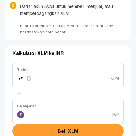
3
Daftar akun Bybit untuk membeli, menjual, atau
memperdagangkan XLM
Nilai tukar INR ke XLM diperbarui secara real-time
berdasarkan data pasar.
Kalkulator XLM ke INR
Terima
XLM
Belanjakan
INR
₹
Beli XLM