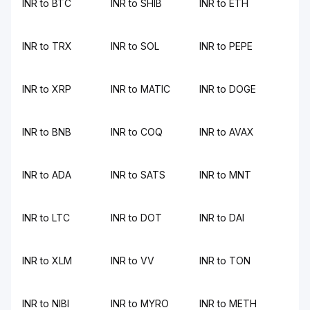
INR to BTC
INR to SHIB
INR to ETH
INR to TRX
INR to SOL
INR to PEPE
INR to XRP
INR to MATIC
INR to DOGE
INR to BNB
INR to COQ
INR to AVAX
INR to ADA
INR to SATS
INR to MNT
INR to LTC
INR to DOT
INR to DAI
INR to XLM
INR to VV
INR to TON
INR to NIBI
INR to MYRO
INR to METH