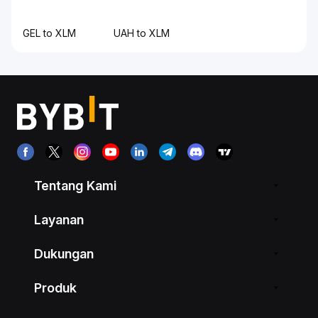
GEL to XLM
UAH to XLM
Tentang Kami
Layanan
Dukungan
Produk