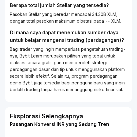
Berapa total jumlah Stellar yang tersedia?
Pasokan Stellar yang beredar mencapai 34.30B XLM,
dengan total pasokan maksimum dibatasi pada -- XLM.
Di mana saya dapat menemukan sumber daya
untuk belajar mengenai
trading
(perdagangan)?
Bagi
trader
yang ingin memperluas pengetahuan
trading
-
nya, Bybit
Learn
merupakan pilihan yang tepat untuk
diakses secara gratis guna memperoleh strategi
perdagangan dasar dan tip untuk menggunakan platform
secara lebih efektif. Selain itu, program perdagangan
demo Bybit juga tersedia bagi pengguna baru yang ingin
berlatih
trading
tanpa harus menanggung risiko finansial.
Eksplorasi Selengkapnya
Pasangan Konversi INR yang Sedang Tren