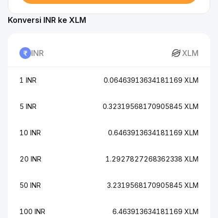
Konversi INR ke XLM
INR
XLM
1 INR
0.06463913634181169 XLM
5 INR
0.32319568170905845 XLM
10 INR
0.6463913634181169 XLM
20 INR
1.2927827268362338 XLM
50 INR
3.2319568170905845 XLM
100 INR
6.463913634181169 XLM