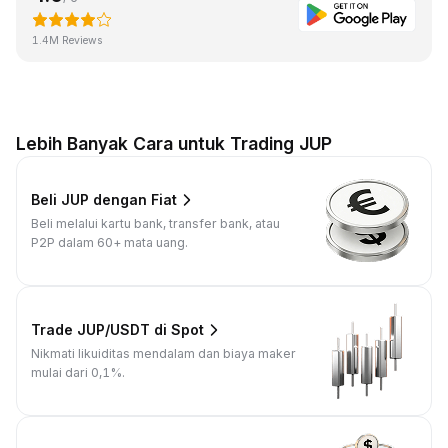
1.4M Reviews
Lebih Banyak Cara untuk Trading JUP
Beli JUP dengan Fiat
Beli melalui kartu bank, transfer bank, atau
P2P dalam 60+ mata uang.
Trade JUP/USDT di Spot
Nikmati likuiditas mendalam dan biaya maker
mulai dari 0,1%.