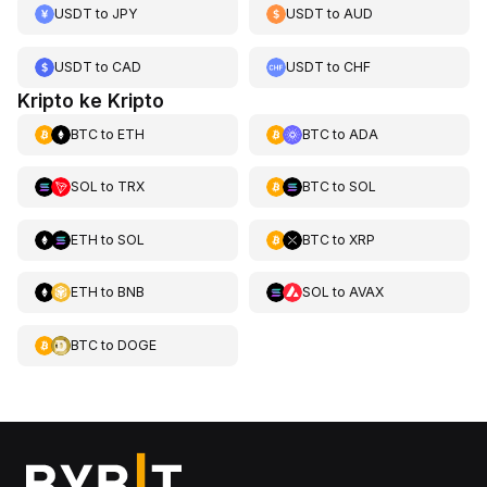
USDT
to
JPY
USDT
to
AUD
USDT
to
CAD
USDT
to
CHF
Kripto ke Kripto
BTC
to
ETH
BTC
to
ADA
SOL
to
TRX
BTC
to
SOL
ETH
to
SOL
BTC
to
XRP
ETH
to
BNB
SOL
to
AVAX
BTC
to
DOGE