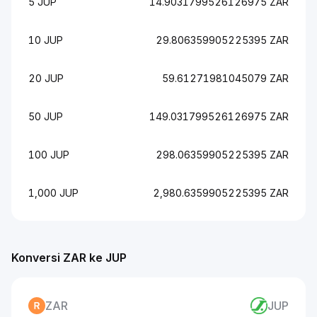
5 JUP
14.9031799526126975 ZAR
10 JUP
29.806359905225395 ZAR
20 JUP
59.61271981045079 ZAR
50 JUP
149.031799526126975 ZAR
100 JUP
298.06359905225395 ZAR
1,000 JUP
2,980.6359905225395 ZAR
Konversi ZAR ke JUP
ZAR
JUP