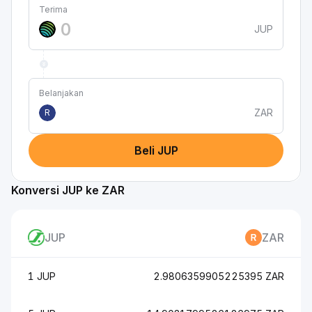
Terima
JUP
Belanjakan
ZAR
R
Beli JUP
Konversi JUP ke ZAR
JUP
ZAR
1 JUP
2.9806359905225395 ZAR