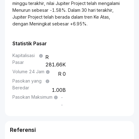
minggu terakhir, nilai Jupiter Project telah mengalami
Menurun sebesar -1.58%. Dalam 30 hari terakhir,
Jupiter Project telah berada dalam tren Ke Atas,
dengan Meningkat sebesar +6.95%.
Statistik Pasar
Kapitalisasi
Pasar
281.66K
Volume 24 Jam
0
Pasokan yang
Beredar
1.00B
Pasokan Maksimum
-
-
Referensi