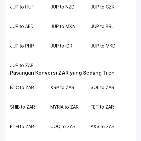
JUP to HUF
JUP to NZD
JUP to CZK
JUP to AED
JUP to MXN
JUP to BRL
JUP to PHP
JUP to IDR
JUP to MKD
JUP to ZAR
Pasangan Konversi ZAR yang Sedang Tren
BTC to ZAR
XRP to ZAR
SOL to ZAR
SHIB to ZAR
MYRIA to ZAR
FET to ZAR
ETH to ZAR
COQ to ZAR
AXS to ZAR