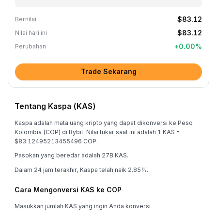
$83.12
Bernilai
$83.12
Nilai hari ini
+
0.00
%
Perubahan
Trade Sekarang
Tentang Kaspa (KAS)
Kaspa adalah mata uang kripto yang dapat dikonversi ke Peso
Kolombia (COP) di Bybit. Nilai tukar saat ini adalah 1 KAS =
$83.12495213455496 COP.
Pasokan yang beredar adalah 27B KAS.
Dalam 24 jam terakhir, Kaspa telah naik 2.85%.
Cara Mengonversi KAS ke COP
Masukkan jumlah KAS yang ingin Anda konversi