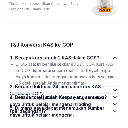
Tumbuhkan kepemilikan Anda lewat Easy
Earn dan On-Chain Earn.
T&J Konversi KAS ke COP
1. Berapa kurs untuk 1 KAS dalam COP?
1 KAS saat ini bernilai sekitar 83.125 COP. Kurs KAS
ke COP diperbarui secara real-time di Bybit tanpa
biaya konversi dan dengan penguncian kurs selama
15 detik setelah Anda mengonfirmasi.
2. Berapa fluktuasi 24 jam pada kurs KAS
terhadap COP?
3. Berapa total jumlah Kaspa yang tersedia?
4. Di mana saya dapat menemukan sumber
daya untuk belajar mengenai trading
5. Di mana saya dapat menemukan sumber
(perdagangan)?
daya untuk belajar mengenai