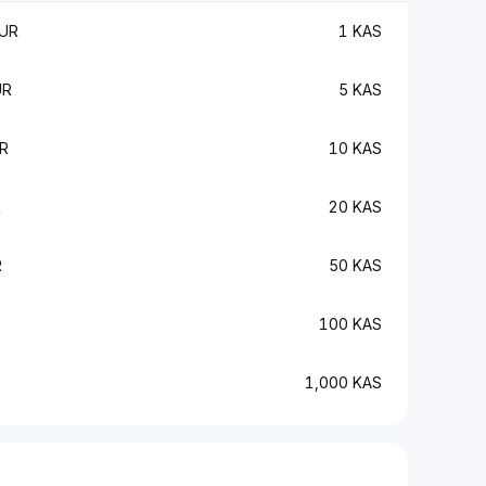
UR
1 KAS
UR
5 KAS
R
10 KAS
R
20 KAS
R
50 KAS
100 KAS
1,000 KAS