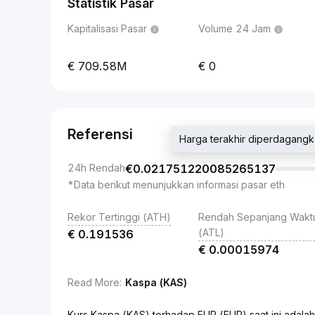
Statistik Pasar
Kapitalisasi Pasar
Volume 24 Jam
709.58M
0
Referensi
Harga terakhir diperdaga
24h Rendah
€
0.021751220085265137
*Data berikut menunjukkan informasi pasar eth
Rekor Tertinggi (ATH)
Rendah Sepanjang Wakt
(ATL)
€
0.191536
€
0.00015974
Read More
:
Kaspa (KAS)
Kurs Kaspa (KAS) terhadap EUR (EUR) saat ini ad