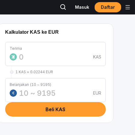
Daftar
Masuk
Kalkulator KAS ke EUR
Terima
KAS
1 KAS ≈ 0.02244 EUR
Belanjakan (10 ~ 9195)
EUR
€
Beli KAS