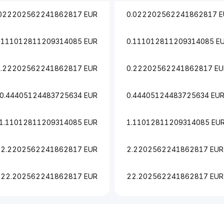
.022202562241862817 EUR
0.022202562241862817 E
.111012811209314085 EUR
0.111012811209314085 E
0.22202562241862817 EUR
0.22202562241862817 EU
0.44405124483725634 EUR
0.44405124483725634 EU
1.11012811209314085 EUR
1.11012811209314085 EU
2.2202562241862817 EUR
2.2202562241862817 EUR
22.202562241862817 EUR
22.202562241862817 EUR