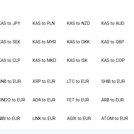
KAS to JPY
KAS to PLN
KAS to NZD
KAS to AUD
KAS to SEK
KAS to MYR
KAS to DKK
KAS to GBP
KAS to CLP
KAS to MKD
KAS to ISK
KAS to COP
BNB to EUR
XRP to EUR
LTC to EUR
SHIB to EUR
ONDO to EUR
ADA to EUR
FET to EUR
ARB to EUR
NIBI to EUR
LINK to EUR
AGIX to EUR
ATOM to EUR