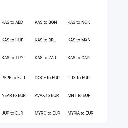
KAS to AED
KAS to BGN
KAS to NOK
KAS to HUF
KAS to BRL
KAS to MXN
KAS to TRY
KAS to ZAR
KAS to CAD
PEPE to EUR
DOGE to EUR
TRX to EUR
NEAR to EUR
AVAX to EUR
MNT to EUR
JUP to EUR
MYRO to EUR
MYRIA to EUR