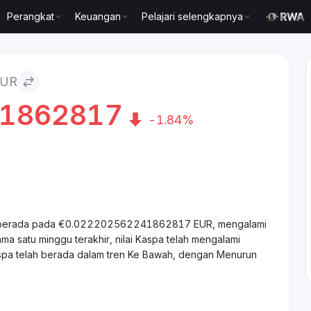
Perangkat
Keuangan
Pelajari selengkapnya
EUR
41862817
-1.84%
UR) berada pada €0.022202562241862817 EUR, mengalami
a satu minggu terakhir, nilai Kaspa telah mengalami
aspa telah berada dalam tren Ke Bawah, dengan Menurun