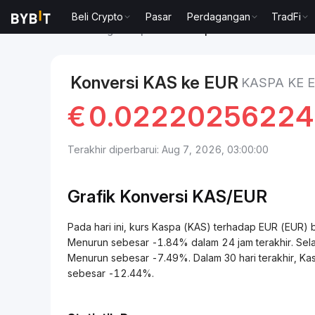
Beli Crypto
Pasar
Perdagangan
TradFi
Pasar
Harga Kaspa KAS
Kaspa to EUR
Konversi KAS ke EUR
KASPA KE 
€
0.0222025622
Terakhir diperbarui: Aug 7, 2026, 03:00:00
Grafik Konversi
KAS/
EUR
Pada hari ini, kurs Kaspa (KAS) terhadap EUR (E
Menurun sebesar -1.84% dalam 24 jam terakhir. Selam
Menurun sebesar -7.49%. Dalam 30 hari terakhir, K
sebesar -12.44%.