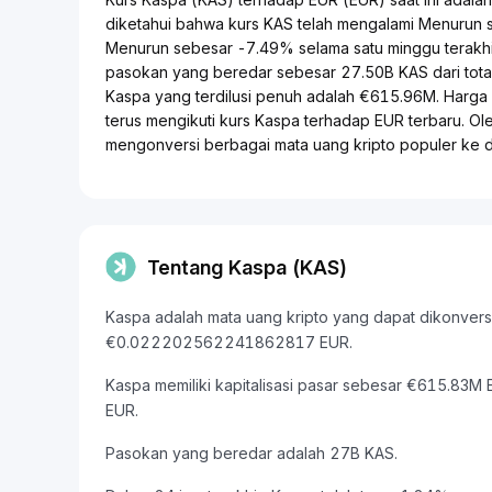
diketahui bahwa kurs KAS telah mengalami Menurun 
Menurun sebesar -7.49% selama satu minggu terakhi
pasokan yang beredar sebesar 27.50B KAS dari tota
Kaspa yang terdilusi penuh adalah €615.96M. Harga 
terus mengikuti kurs Kaspa terhadap EUR terbaru. Ol
mengonversi berbagai mata uang kripto populer ke
Tentang Kaspa (KAS)
Kaspa adalah mata uang kripto yang dapat dikonversi k
€0.022202562241862817 EUR.
Kaspa memiliki kapitalisasi pasar sebesar €615.8
EUR.
Pasokan yang beredar adalah 27B KAS.