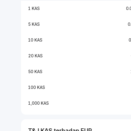
1 KAS
0
5 KAS
0
10 KAS
20 KAS
50 KAS
100 KAS
1,000 KAS
T&J
KAS
terhadap
EUR