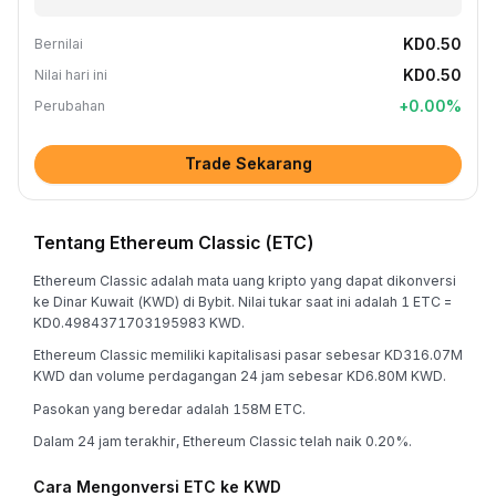
KD0.50
Bernilai
KD0.50
Nilai hari ini
+
0.00
%
Perubahan
Trade Sekarang
Tentang Ethereum Classic (ETC)
Ethereum Classic adalah mata uang kripto yang dapat dikonversi
ke Dinar Kuwait (KWD) di Bybit. Nilai tukar saat ini adalah 1 ETC =
KD0.4984371703195983 KWD.
Ethereum Classic memiliki kapitalisasi pasar sebesar KD316.07M
KWD dan volume perdagangan 24 jam sebesar KD6.80M KWD.
Pasokan yang beredar adalah 158M ETC.
Dalam 24 jam terakhir, Ethereum Classic telah naik 0.20%.
Cara Mengonversi ETC ke KWD