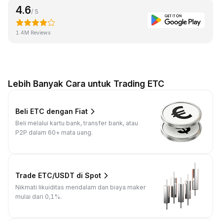
4.6
/ 5
1.4M Reviews
Lebih Banyak Cara untuk Trading ETC
Beli ETC dengan Fiat
Beli melalui kartu bank, transfer bank, atau
P2P dalam 60+ mata uang.
Trade ETC/USDT di Spot
Nikmati likuiditas mendalam dan biaya maker
mulai dari 0,1%.