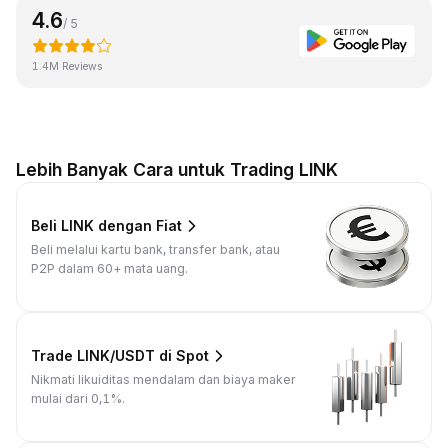
4.6
/ 5
1.4M Reviews
Lebih Banyak Cara untuk Trading LINK
Beli LINK dengan Fiat
Beli melalui kartu bank, transfer bank, atau
P2P dalam 60+ mata uang.
Trade LINK/USDT di Spot
Nikmati likuiditas mendalam dan biaya maker
mulai dari 0,1%.