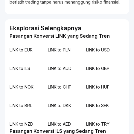
berlatih
trading
tanpa harus menanggung risiko finansial.
Eksplorasi Selengkapnya
Pasangan Konversi LINK yang Sedang Tren
LINK to EUR
LINK to PLN
LINK to USD
LINK to ILS
LINK to AUD
LINK to GBP
LINK to NOK
LINK to CHF
LINK to HUF
LINK to BRL
LINK to DKK
LINK to SEK
LINK to NZD
LINK to AED
LINK to TRY
Pasangan Konversi ILS yang Sedang Tren