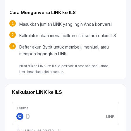
Cara Mengonversi LINK ke ILS
1
Masukkan jumlah LINK yang ingin Anda konversi
2
Kalkulator akan menampilkan nilai setara dalam ILS
3
Daftar akun Bybit untuk membeli, menjual, atau
memperdagangkan LINK
Nilai tukar LINK ke ILS diperbarui secara real-time
berdasarkan data pasar.
Kalkulator LINK ke ILS
Terima
LINK
1 LINK ≈ 25.93273 ILS