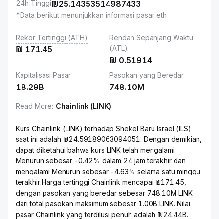
24h Tinggi
₪
25.14353514987433
*Data berikut menunjukkan informasi pasar eth
Rekor Tertinggi (ATH)
Rendah Sepanjang Waktu
(ATL)
₪
171.45
₪
0.51914
Kapitalisasi Pasar
Pasokan yang Beredar
18.29B
748.10M
Read More
:
Chainlink (LINK)
Kurs Chainlink (LINK) terhadap Shekel Baru Israel (ILS)
saat ini adalah ₪24.59189063094051. Dengan demikian,
dapat diketahui bahwa kurs LINK telah mengalami
Menurun sebesar -0.42% dalam 24 jam terakhir dan
mengalami Menurun sebesar -4.63% selama satu minggu
terakhir.Harga tertinggi Chainlink mencapai ₪171.45,
dengan pasokan yang beredar sebesar 748.10M LINK
dari total pasokan maksimum sebesar 1.00B LINK. Nilai
pasar Chainlink yang terdilusi penuh adalah ₪24.44B.