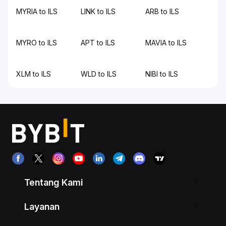
MYRIA to ILS
LINK to ILS
ARB to ILS
MYRO to ILS
APT to ILS
MAVIA to ILS
XLM to ILS
WLD to ILS
NIBI to ILS
Tentang Kami
Layanan