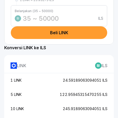
Belanjakan (35 ~ 50000)
ILS
₪
Beli LINK
Konversi LINK ke ILS
LINK
ILS
1 LINK
24.59189063094051 ILS
5 LINK
122.95945315470255 ILS
10 LINK
245.9189063094051 ILS