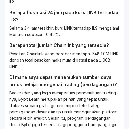
ILS.
Berapa fluktuasi 24 jam pada kurs
LINK
terhadap
ILS
?
Selama 24 jam terakhir, kurs LINK terhadap ILS mengalami
Menurun sebesar -0.42%.
Berapa total jumlah Chainlink yang tersedia?
Pasokan Chainlink yang beredar mencapai 748.10M LINK,
dengan total pasokan maksimum dibatasi pada 1.00B
LINK.
Di mana saya dapat menemukan sumber daya
untuk belajar mengenai
trading
(perdagangan)?
Bagi
trader
yang ingin memperluas pengetahuan
trading
-
nya, Bybit
Learn
merupakan pilihan yang tepat untuk
diakses secara gratis guna memperoleh strategi
perdagangan dasar dan tip untuk menggunakan platform
secara lebih efektif. Selain itu, program perdagangan
demo Bybit juga tersedia bagi pengguna baru yang ingin