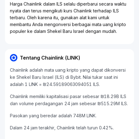
Harga Chainlink dalam ILS selalu diperbarui secara waktu
nyata dan terus mengikuti kurs Chainlink terhadap ILS
terbaru. Oleh karena itu, gunakan alat kami untuk
membantu Anda mengonversi berbagai mata uang kripto
populer ke dalam Shekel Baru Israel dengan mudah.
Tentang Chainlink (LINK)
Chainlink adalah mata uang kripto yang dapat dikonversi
ke Shekel Baru Israel (ILS) di Bybit. Nilai tukar saat ini
adalah 1 LINK = ₪24.59189063094051 ILS.
Chainlink memiliki kapitalisasi pasar sebesar ₪18.29B ILS
dan volume perdagangan 24 jam sebesar ₪515.29M ILS.
Pasokan yang beredar adalah 748M LINK.
Dalam 24 jam terakhir, Chainlink telah turun 0.42%.