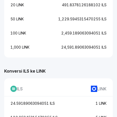
20 LINK
491.8378126188102 ILS
50 LINK
1,229.5945315470255 ILS
100 LINK
2,459.189063094051 ILS
1,000 LINK
24,591.89063094051 ILS
Konversi ILS ke LINK
ILS
LINK
24.59189063094051 ILS
1 LINK