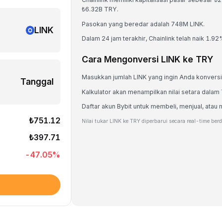
₺6.32B TRY.
Pasokan yang beredar adalah 748M LINK.
LINK
Dalam 24 jam terakhir, Chainlink telah naik 1.92
Cara Mengonversi LINK ke TRY
Masukkan jumlah LINK yang ingin Anda konversi
Tanggal
Kalkulator akan menampilkan nilai setara dalam
Daftar akun Bybit untuk membeli, menjual, at
₺751.12
Nilai tukar LINK ke TRY diperbarui secara real-time ber
₺397.71
-47.05
%