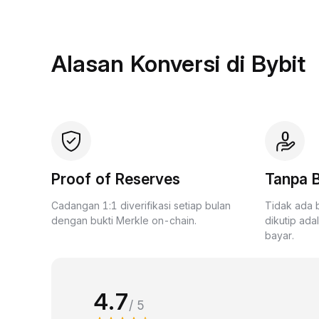
Alasan Konversi di Bybit
Proof of Reserves
Tanpa B
Cadangan 1:1 diverifikasi setiap bulan
Tidak ada 
dengan bukti Merkle on-chain.
dikutip ada
bayar.
4.7
/ 5