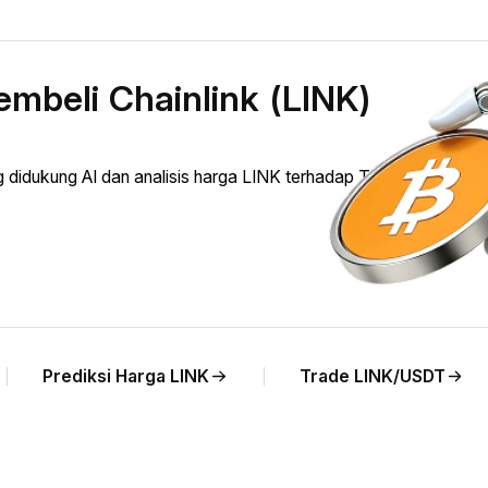
mbeli Chainlink (LINK)
didukung AI dan analisis harga LINK terhadap TRY secara
Prediksi Harga LINK
Trade LINK/USDT