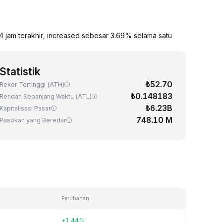
4 jam terakhir, increased sebesar 3.69% selama satu
Statistik
₺52.70
Rekor Tertinggi (ATH)
₺0.148183
Rendah Sepanjang Waktu (ATL)
₺6.23B
Kapitalisasi Pasar
748.10 M
Pasokan yang Beredar
Perubahan
+1.44%