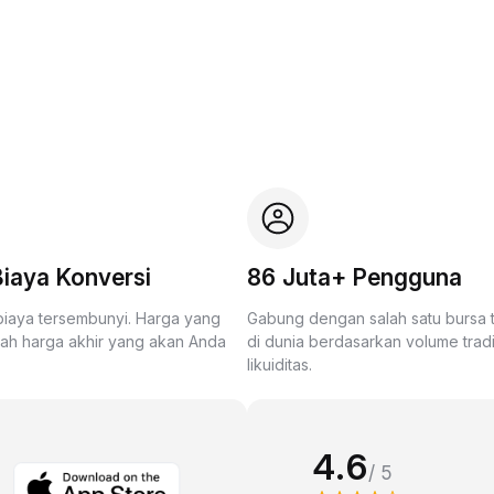
iaya Konversi
86 Juta+ Pengguna
biaya tersembunyi. Harga yang
Gabung dengan salah satu bursa
lah harga akhir yang akan Anda
di dunia berdasarkan volume trad
likuiditas.
4.6
/ 5