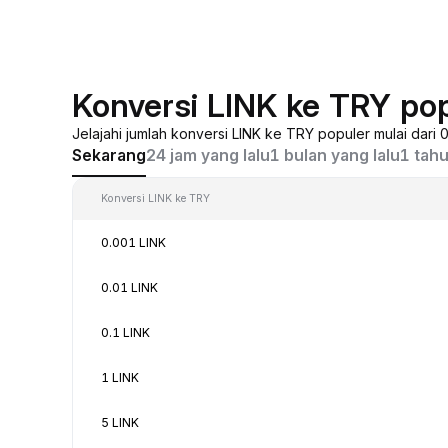
Konversi LINK ke TRY po
Jelajahi jumlah konversi LINK ke TRY populer mulai dari
Sekarang
24 jam yang lalu
1 bulan yang lalu
1 tahu
Konversi LINK ke TRY
0.001 LINK
0.01 LINK
0.1 LINK
1 LINK
5 LINK