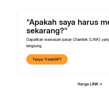
"Apakah saya harus me
sekarang?"
Dapatkan wawasan pasar Chainlink (LINK) yang 
langsung.
Tanya TradeGPT
Harga LINK