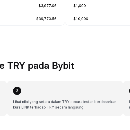
$3,977.06
$1,000
$39,770.56
$10,000
e TRY pada Bybit
2
Lihat nilai yang setara dalam TRY secara instan berdasarkan
kurs LINK terhadap TRY secara langsung.