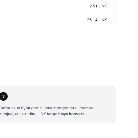
2.51 LINK
25.14 LINK
3
Daftar akun Bybit gratis untuk mengonversi, membeli,
menjual, atau trading LINK
tanpa biaya konversi
.