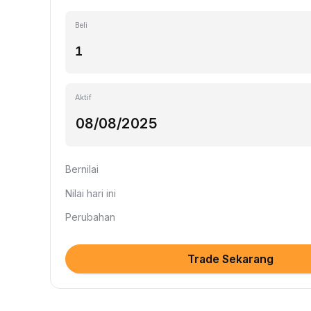
Beli
Aktif
Bernilai
Nilai hari ini
Perubahan
Trade Sekarang