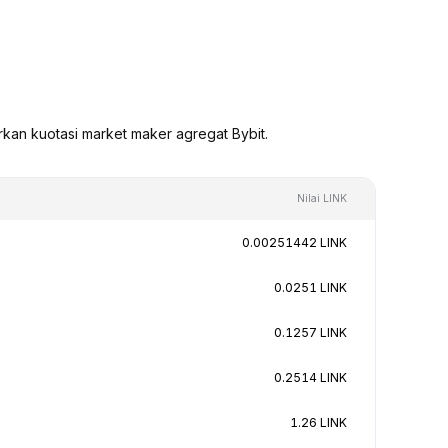
rkan kuotasi market maker agregat Bybit.
Nilai LINK
0.00251442 LINK
0.0251 LINK
0.1257 LINK
0.2514 LINK
1.26 LINK