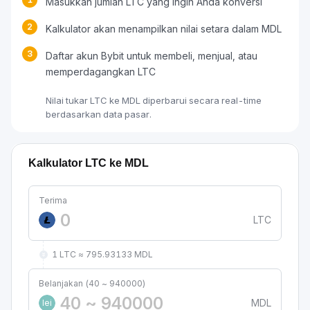
Masukkan jumlah LTC yang ingin Anda konversi
2
Kalkulator akan menampilkan nilai setara dalam MDL
3
Daftar akun Bybit untuk membeli, menjual, atau
memperdagangkan LTC
Nilai tukar LTC ke MDL diperbarui secara real-time
berdasarkan data pasar.
Kalkulator LTC ke MDL
Terima
LTC
1 LTC ≈ 795.93133 MDL
Belanjakan (40 ~ 940000)
MDL
lei