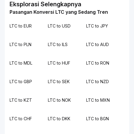
Eksplorasi Selengkapnya
Pasangan Konversi LTC yang Sedang Tren
LTC to EUR
LTC to USD
LTC to JPY
LTC to PLN
LTC to ILS
LTC to AUD
LTC to MDL
LTC to HUF
LTC to RON
LTC to GBP
LTC to SEK
LTC to NZD
LTC to KZT
LTC to NOK
LTC to MXN
LTC to CHF
LTC to DKK
LTC to BGN