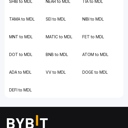
SHIB to MDL
NEAR to MDL
TIA to MDL
TAMA to MDL
SEI to MDL
NIBI to MDL
MNT to MDL
MATIC to MDL
FET to MDL
DOT to MDL
BNB to MDL
ATOM to MDL
ADA to MDL
VV to MDL
DOGE to MDL
DEFI to MDL