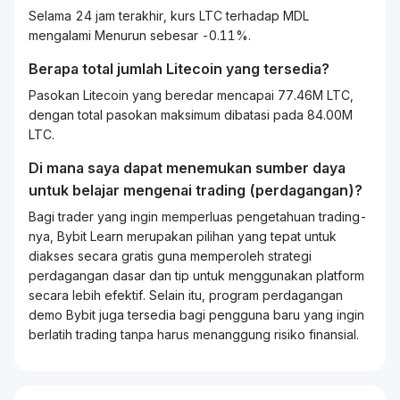
Selama 24 jam terakhir, kurs LTC terhadap MDL
mengalami Menurun sebesar -0.11%.
Berapa total jumlah Litecoin yang tersedia?
Pasokan Litecoin yang beredar mencapai 77.46M LTC,
dengan total pasokan maksimum dibatasi pada 84.00M
LTC.
Di mana saya dapat menemukan sumber daya
untuk belajar mengenai
trading
(perdagangan)?
Bagi
trader
yang ingin memperluas pengetahuan
trading
-
nya, Bybit
Learn
merupakan pilihan yang tepat untuk
diakses secara gratis guna memperoleh strategi
perdagangan dasar dan tip untuk menggunakan platform
secara lebih efektif. Selain itu, program perdagangan
demo Bybit juga tersedia bagi pengguna baru yang ingin
berlatih
trading
tanpa harus menanggung risiko finansial.