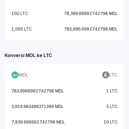
100 LTC
78,399.66992742798 MDL
1,000 LTC
783,996.6992742798 MDL
Konversi MDL ke LTC
MDL
LTC
783.9966992742798 MDL
1 LTC
3,919.983496371399 MDL
5 LTC
7,839.966992742798 MDL
10 LTC