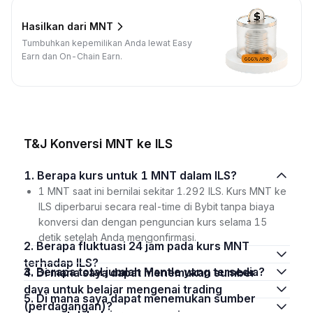
Hasilkan dari MNT
Tumbuhkan kepemilikan Anda lewat Easy
Earn dan On-Chain Earn.
T&J Konversi MNT ke ILS
1. Berapa kurs untuk 1 MNT dalam ILS?
1 MNT saat ini bernilai sekitar 1.292 ILS. Kurs MNT ke
ILS diperbarui secara real-time di Bybit tanpa biaya
konversi dan dengan penguncian kurs selama 15
detik setelah Anda mengonfirmasi.
2. Berapa fluktuasi 24 jam pada kurs MNT
terhadap ILS?
3. Berapa total jumlah Mantle yang tersedia?
4. Di mana saya dapat menemukan sumber
daya untuk belajar mengenai trading
5. Di mana saya dapat menemukan sumber
(perdagangan)?