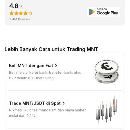
4.6
/ 5
1.4M Reviews
Lebih Banyak Cara untuk Trading MNT
Beli MNT dengan Fiat
Beli melalui kartu bank, transfer bank, atau
P2P dalam 60+ mata uang.
Trade MNT/USDT di Spot
Nikmati likuiditas mendalam dan biaya maker
mulai dari 0,1%.