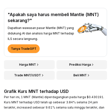
"Apakah saya harus membeli Mantle (MNT)
sekarang?"
Dapatkan wawasan pasar Mantle (MNT) yang
didukung AI dan analisis harga MNT terhadap
ILS secara langsung.
Tanya TradeGPT
Harga MNT
Prediksi Harga
Trade MNT/USDT
Beli MNT
Grafik Kurs MNT terhadap USD
Per hari ini, 1 MNT (Mantle) diperdagangkan pada harga $0.430191.
Kurs MNT terhadap USD telah up sebesar 3.84% selama 24 jam
terakhir, increased sebesar 9.61% selama satu minggu terakhir, dan