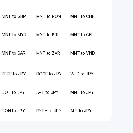
MNT to GBP
MNT to RON
MNT to CHF
MNT to MYR
MNT to BRL
MNT to GEL
MNT to SAR
MNT to ZAR
MNT to VND
PEPE to JPY
DOGE to JPY
WLD to JPY
DOT to JPY
APT to JPY
MNT to JPY
TON to JPY
PYTH to JPY
ALT to JPY