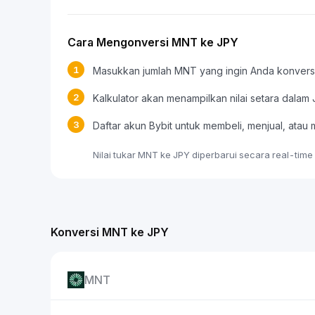
Cara Mengonversi MNT ke JPY
1
Masukkan jumlah MNT yang ingin Anda konvers
2
Kalkulator akan menampilkan nilai setara dalam
3
Daftar akun Bybit untuk membeli, menjual, a
Nilai tukar MNT ke JPY diperbarui secara real-tim
Konversi MNT ke JPY
MNT