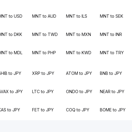
MNT to USD
MNT to AUD
MNT to ILS
MNT to SEK
MNT to DKK
MNT to TWD
MNT to MXN
MNT to INR
MNT to MDL
MNT to PHP
MNT to KWD
MNT to TRY
SHIB to JPY
XRP to JPY
ATOM to JPY
BNB to JPY
AVAX to JPY
LTC to JPY
ONDO to JPY
NEAR to JPY
KAS to JPY
FET to JPY
COQ to JPY
BOME to JPY