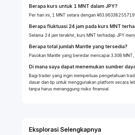
Berapa kurs untuk 1
MNT
dalam
JPY
?
Per hari ini, 1 MNT setara dengan ¥63.9633825571
Berapa fluktuasi 24 jam pada kurs
MNT
terh
Selama 24 jam terakhir, kurs MNT terhadap JPY men
Berapa total jumlah Mantle yang tersedia?
Pasokan Mantle yang beredar mencapai 3.30B MNT, 
Di mana saya dapat menemukan sumber daya
Bagi
trader
yang ingin memperluas pengetahuan
trad
dasar dan tip untuk menggunakan platform secara leb
tanpa harus menanggung risiko finansial.
Eksplorasi Selengkapnya