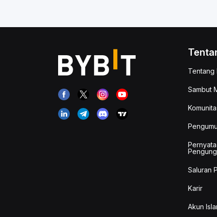
Tenta
Tentang 
Sambut M
Komunita
Pengum
Pernyata
Pengung
Saluran 
Karir
Akun Isla