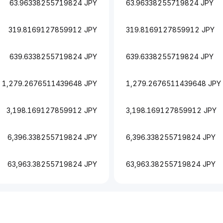
63.96338255719824 JPY
63.96338255719824 JPY
319.8169127859912 JPY
319.8169127859912 JPY
639.6338255719824 JPY
639.6338255719824 JPY
1,279.2676511439648 JPY
1,279.2676511439648 JPY
3,198.169127859912 JPY
3,198.169127859912 JPY
6,396.338255719824 JPY
6,396.338255719824 JPY
63,963.38255719824 JPY
63,963.38255719824 JPY