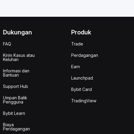
Dukungan
Produk
FAQ
Trade
Kirim Kasus atau
Perdagangan
Keluhan
Earn
Informasi dan
Bantuan
Launchpad
Support Hub
Bybit Card
Umpan Balik
TradingView
Pengguna
Bybit Learn
Biaya
Perdagangan