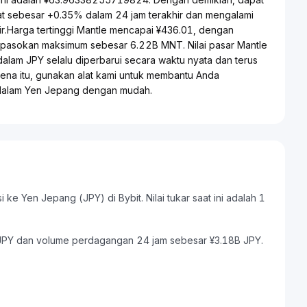
t sebesar +0.35% dalam 24 jam terakhir dan mengalami
r.Harga tertinggi Mantle mencapai ¥436.01, dengan
 pasokan maksimum sebesar 6.22B MNT. Nilai pasar Mantle
dalam JPY selalu diperbarui secara waktu nyata dan terus
rena itu, gunakan alat kami untuk membantu Anda
 dalam Yen Jepang dengan mudah.
ke Yen Jepang (JPY) di Bybit. Nilai tukar saat ini adalah 1
B JPY dan volume perdagangan 24 jam sebesar ¥3.18B JPY.