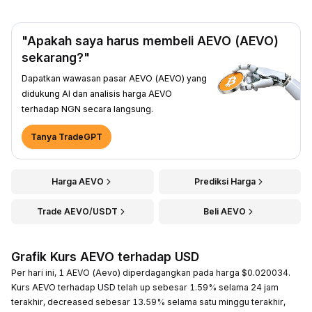
"Apakah saya harus membeli AEVO (AEVO)
sekarang?"
Dapatkan wawasan pasar AEVO (AEVO) yang
didukung AI dan analisis harga AEVO
terhadap NGN secara langsung.
Tanya TradeGPT
Harga AEVO
Prediksi Harga
Trade AEVO/USDT
Beli AEVO
Grafik Kurs AEVO terhadap USD
Per hari ini, 1 AEVO (Aevo) diperdagangkan pada harga $0.020034.
Kurs AEVO terhadap USD telah up sebesar 1.59% selama 24 jam
terakhir, decreased sebesar 13.59% selama satu minggu terakhir,