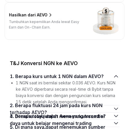
Hasilkan dari AEVO
Tumbuhkan kepemilikan Anda lewat Easy
Earn dan On-Chain Earn.
T&J Konversi NGN ke AEVO
1. Berapa kurs untuk 1 NGN dalam AEVO?
1 NGN saat ini bernilai sekitar 0.036 AEVO. Kurs NGN
ke AEVO diperbarui secara real-time di Bybit tanpa
biaya konversi dan dengan penguncian kurs selama
15 detik setelah Anda mengonfirmasi.
2. Berapa fluktuasi 24 jam pada kurs NGN
terhadap AEVO?
3. Berapa total jumlah Aevo yang tersedia?
4. Di mana saya dapat menemukan sumber
daya untuk belajar mengenai trading
5. Di mana saya dapat menemukan sumber