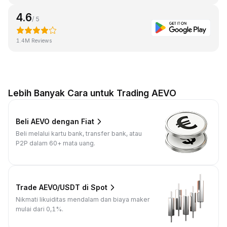
4.6
/ 5
1.4M Reviews
Lebih Banyak Cara untuk Trading AEVO
Beli AEVO dengan Fiat
Beli melalui kartu bank, transfer bank, atau
P2P dalam 60+ mata uang.
Trade AEVO/USDT di Spot
Nikmati likuiditas mendalam dan biaya maker
mulai dari 0,1%.