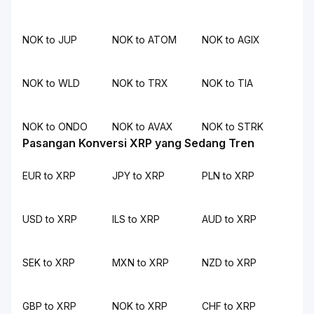
NOK to JUP
NOK to ATOM
NOK to AGIX
NOK to WLD
NOK to TRX
NOK to TIA
NOK to ONDO
NOK to AVAX
NOK to STRK
Pasangan Konversi XRP yang Sedang Tren
EUR to XRP
JPY to XRP
PLN to XRP
USD to XRP
ILS to XRP
AUD to XRP
SEK to XRP
MXN to XRP
NZD to XRP
GBP to XRP
NOK to XRP
CHF to XRP