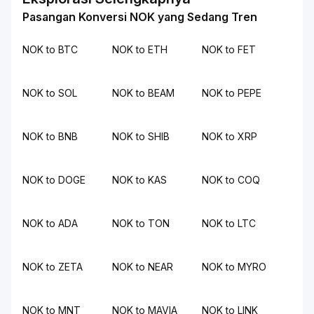
Pasangan Konversi NOK yang Sedang Tren
NOK to BTC
NOK to ETH
NOK to FET
NOK to SOL
NOK to BEAM
NOK to PEPE
NOK to BNB
NOK to SHIB
NOK to XRP
NOK to DOGE
NOK to KAS
NOK to COQ
NOK to ADA
NOK to TON
NOK to LTC
NOK to ZETA
NOK to NEAR
NOK to MYRO
NOK to MNT
NOK to MAVIA
NOK to LINK