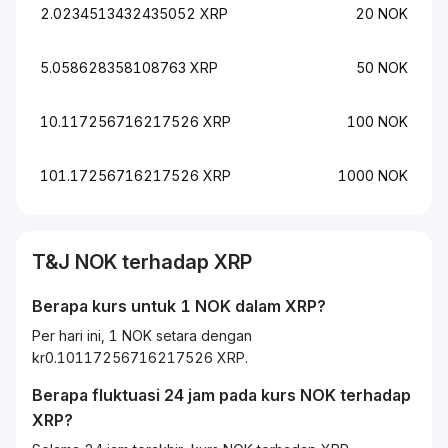
2.0234513432435052 XRP
20 NOK
5.058628358108763 XRP
50 NOK
10.117256716217526 XRP
100 NOK
101.17256716217526 XRP
1000 NOK
T&J
NOK
terhadap
XRP
Berapa kurs untuk 1
NOK
dalam
XRP
?
Per hari ini, 1 NOK setara dengan
kr0.10117256716217526 XRP.
Berapa fluktuasi 24 jam pada kurs
NOK
terhadap
XRP
?