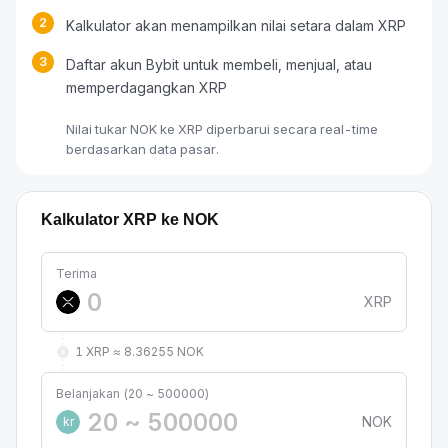
2
Kalkulator akan menampilkan nilai setara dalam XRP
3
Daftar akun Bybit untuk membeli, menjual, atau
memperdagangkan XRP
Nilai tukar NOK ke XRP diperbarui secara real-time
berdasarkan data pasar.
Kalkulator XRP ke NOK
Terima
XRP
1 XRP ≈ 8.36255 NOK
Belanjakan (20 ~ 500000)
NOK
kr