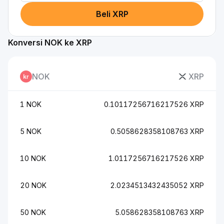
Beli XRP
Konversi NOK ke XRP
NOK
XRP
1 NOK
0.10117256716217526 XRP
5 NOK
0.5058628358108763 XRP
10 NOK
1.0117256716217526 XRP
20 NOK
2.0234513432435052 XRP
50 NOK
5.058628358108763 XRP