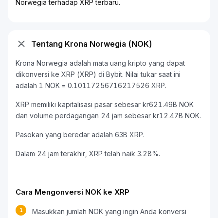
Norwegia terhadap XRP terbaru.
Tentang Krona Norwegia (NOK)
Krona Norwegia adalah mata uang kripto yang dapat
dikonversi ke XRP (XRP) di Bybit. Nilai tukar saat ini
adalah 1 NOK = 0.10117256716217526 XRP.
XRP memiliki kapitalisasi pasar sebesar kr621.49B NOK
dan volume perdagangan 24 jam sebesar kr12.47B NOK.
Pasokan yang beredar adalah 63B XRP.
Dalam 24 jam terakhir, XRP telah naik 3.28%.
Cara Mengonversi NOK ke XRP
1
Masukkan jumlah NOK yang ingin Anda konversi