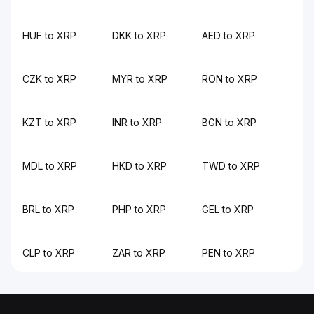
HUF to XRP
DKK to XRP
AED to XRP
CZK to XRP
MYR to XRP
RON to XRP
KZT to XRP
INR to XRP
BGN to XRP
MDL to XRP
HKD to XRP
TWD to XRP
BRL to XRP
PHP to XRP
GEL to XRP
CLP to XRP
ZAR to XRP
PEN to XRP