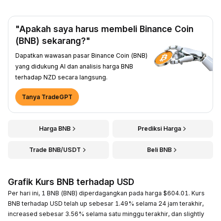
"Apakah saya harus membeli Binance Coin
(BNB) sekarang?"
Dapatkan wawasan pasar Binance Coin (BNB)
yang didukung AI dan analisis harga BNB
terhadap NZD secara langsung.
Tanya TradeGPT
Harga BNB
Prediksi Harga
Trade BNB/USDT
Beli BNB
Grafik Kurs BNB terhadap USD
Per hari ini, 1 BNB (BNB) diperdagangkan pada harga $604.01. Kurs
BNB terhadap USD telah up sebesar 1.49% selama 24 jam terakhir,
increased sebesar 3.56% selama satu minggu terakhir, dan slightly