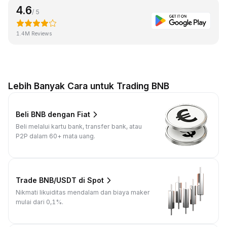
4.6
/ 5
1.4M Reviews
Lebih Banyak Cara untuk Trading BNB
Beli BNB dengan Fiat
Beli melalui kartu bank, transfer bank, atau
P2P dalam 60+ mata uang.
Trade BNB/USDT di Spot
Nikmati likuiditas mendalam dan biaya maker
mulai dari 0,1%.