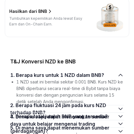
Hasilkan dari BNB
Tumbuhkan kepemilikan Anda lewat Easy
Earn dan On-Chain Earn.
T&J Konversi NZD ke BNB
1. Berapa kurs untuk 1 NZD dalam BNB?
1 NZD saat ini bernilai sekitar 0.001 BNB. Kurs NZD ke
BNB diperbarui secara real-time di Bybit tanpa biaya
konversi dan dengan penguncian kurs selama 15
detik setelah Anda mengonfirmasi.
2. Berapa fluktuasi 24 jam pada kurs NZD
terhadap BNB?
3. Berapa total jumlah BNB yang tersedia?
4. Di mana saya dapat menemukan sumber
daya untuk belajar mengenai trading
5. Di mana saya dapat menemukan sumber
(perdagangan)?