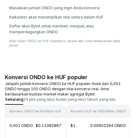
Masukkan jumlah ONDO yang ingin Anda konversi
Kalkulator akan menampilkan nilai setara dalam HUF
Daftar akun Bybit untuk membeli, menjual, atau
memperdagangkan ONDO
Nilai tukar ONDO ke HUF diperbarui secara real-time berdasarkan data
pasar.
Konversi ONDO ke HUF populer
Jelajahi jumlah konversi ONDO ke HUF populer mulai dari 0,001
ONDO hingga 100 ONDO dengan nilai konversi real-time
berdasarkan kuotasi market maker agregat Bybit.
Sekarang
24 jam yang lalu
1 bulan yang lalu
1 tahun yang lalu
Konversi ONDO ke HUF
Nilai HUF
Konversi HUF ke ONDO
Nilai ONDO
0.001 ONDO
$0.11082867
$1
0.00902294 ONDO