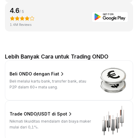
4.6
/ 5
1.4M Reviews
Lebih Banyak Cara untuk Trading ONDO
Beli ONDO dengan Fiat
Beli melalui kartu bank, transfer bank, atau
P2P dalam 60+ mata uang.
Trade ONDO/USDT di Spot
Nikmati likuiditas mendalam dan biaya maker
mulai dari 0,1%.