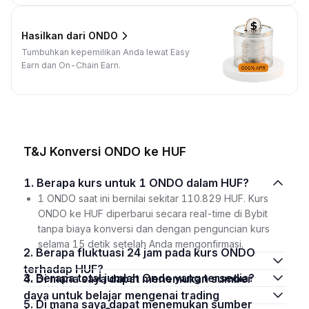
Hasilkan dari ONDO
Tumbuhkan kepemilikan Anda lewat Easy
Earn dan On-Chain Earn.
T&J Konversi ONDO ke HUF
1. Berapa kurs untuk 1 ONDO dalam HUF?
1 ONDO saat ini bernilai sekitar 110.829 HUF. Kurs
ONDO ke HUF diperbarui secara real-time di Bybit
tanpa biaya konversi dan dengan penguncian kurs
selama 15 detik setelah Anda mengonfirmasi.
2. Berapa fluktuasi 24 jam pada kurs ONDO
terhadap HUF?
3. Berapa total jumlah Ondo yang tersedia?
4. Di mana saya dapat menemukan sumber
daya untuk belajar mengenai trading
5. Di mana saya dapat menemukan sumber