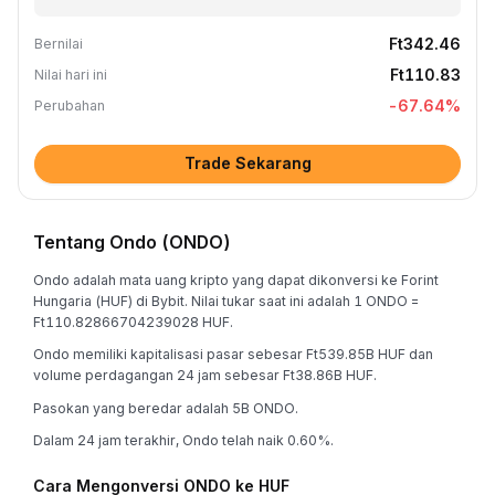
Ft342.46
Bernilai
Ft110.83
Nilai hari ini
-67.64
%
Perubahan
Trade Sekarang
Tentang Ondo (ONDO)
Ondo adalah mata uang kripto yang dapat dikonversi ke Forint
Hungaria (HUF) di Bybit. Nilai tukar saat ini adalah 1 ONDO =
Ft110.82866704239028 HUF.
Ondo memiliki kapitalisasi pasar sebesar Ft539.85B HUF dan
volume perdagangan 24 jam sebesar Ft38.86B HUF.
Pasokan yang beredar adalah 5B ONDO.
Dalam 24 jam terakhir, Ondo telah naik 0.60%.
Cara Mengonversi ONDO ke HUF