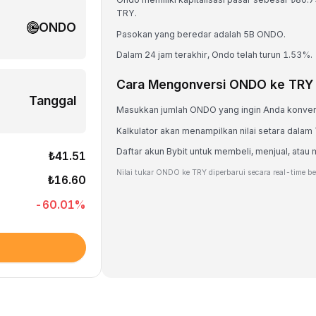
TRY.
ONDO
Pasokan yang beredar adalah 5B ONDO.
Dalam 24 jam terakhir, Ondo telah turun 1.53%.
Cara Mengonversi ONDO ke TRY
Tanggal
Masukkan jumlah ONDO yang ingin Anda konver
Kalkulator akan menampilkan nilai setara dalam
Daftar akun Bybit untuk membeli, menjual, a
₺41.51
Nilai tukar ONDO ke TRY diperbarui secara real-time b
₺16.60
-60.01
%