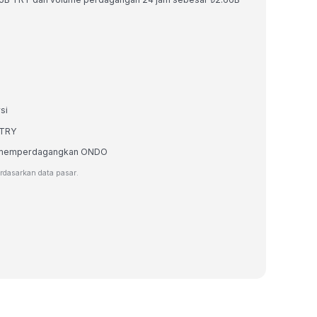
si
 TRY
tau memperdagangkan ONDO
erdasarkan data pasar.