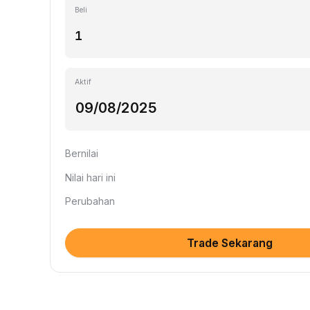
Beli
Aktif
Bernilai
Nilai hari ini
Perubahan
Trade Sekarang