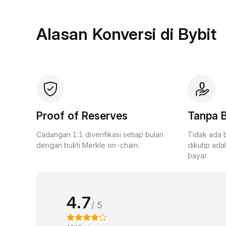
Alasan Konversi di Bybit
Proof of Reserves
Tanpa B
Cadangan 1:1 diverifikasi setiap bulan
Tidak ada 
dengan bukti Merkle on-chain.
dikutip ada
bayar.
4.7
/ 5