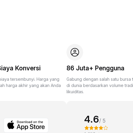
iaya Konversi
86 Juta+ Pengguna
biaya tersembunyi. Harga yang
Gabung dengan salah satu bursa
lah harga akhir yang akan Anda
di dunia berdasarkan volume trad
likuiditas.
4.6
/ 5