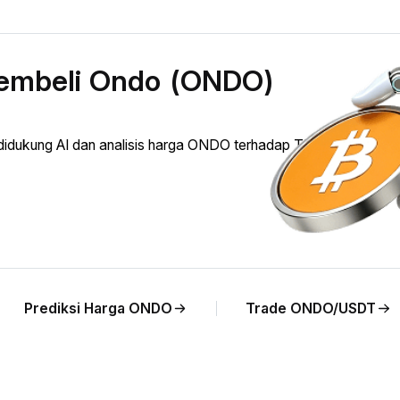
membeli Ondo (ONDO)
dukung AI dan analisis harga ONDO terhadap TRY secara
Prediksi Harga ONDO
Trade ONDO/USDT