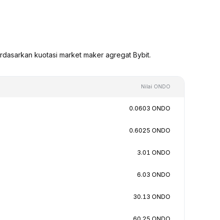
dasarkan kuotasi market maker agregat Bybit.
Nilai ONDO
0.0603 ONDO
0.6025 ONDO
3.01 ONDO
6.03 ONDO
30.13 ONDO
60.25 ONDO