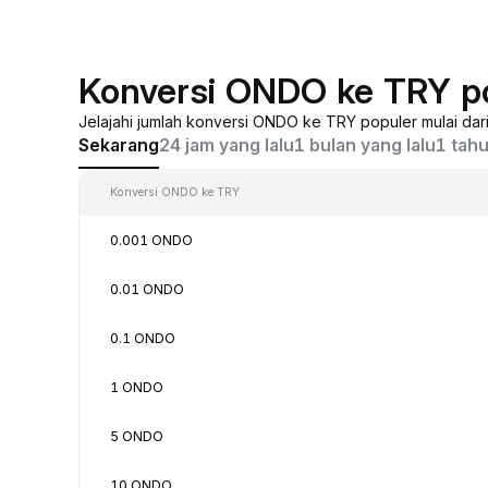
Konversi ONDO ke TRY p
Jelajahi jumlah konversi ONDO ke TRY populer mulai da
Sekarang
24 jam yang lalu
1 bulan yang lalu
1 tahu
Konversi ONDO ke TRY
0.001 ONDO
0.01 ONDO
0.1 ONDO
1 ONDO
5 ONDO
10 ONDO