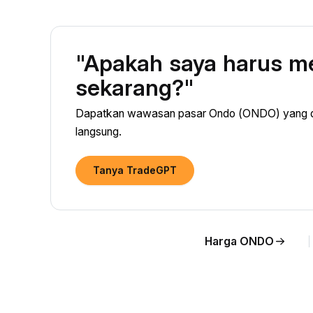
"Apakah saya harus 
sekarang?"
Dapatkan wawasan pasar Ondo (ONDO) yang di
langsung.
Tanya TradeGPT
Harga ONDO