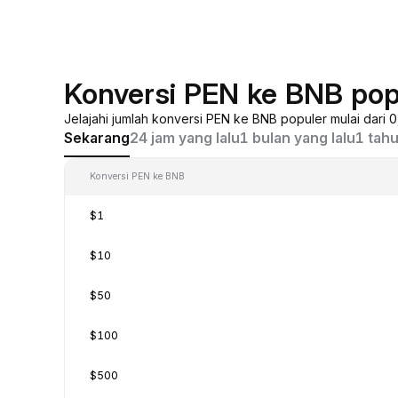
Konversi PEN ke BNB pop
Jelajahi jumlah konversi PEN ke BNB populer mulai dari 
Sekarang
24 jam yang lalu
1 bulan yang lalu
1 tahu
Konversi PEN ke BNB
$1
$10
$50
$100
$500