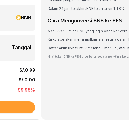
Dalam 24 jam terakhir, BNB telah turun 1.18%.
BNB
Cara Mengonversi BNB ke PEN
Masukkan jumlah BNB yang ingin Anda konversi
Kalkulator akan menampilkan nilai setara dalam
Tanggal
Daftar akun Bybit untuk membeli, menjual, at
Nilai tukar BNB ke PEN diperbarui secara real-time ber
S/.0.99
S/.0.00
-99.95
%