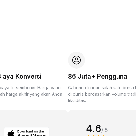
iaya Konversi
86 Juta+ Pengguna
biaya tersembunyi. Harga yang
Gabung dengan salah satu bursa
lah harga akhir yang akan Anda
di dunia berdasarkan volume trad
likuiditas.
4.6
/ 5