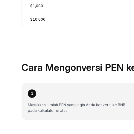
$1,000
$10,000
Cara Mengonversi PEN k
1
Masukkan jumlah PEN yang ingin Anda konversi ke BNB
pada kalkulator di atas.