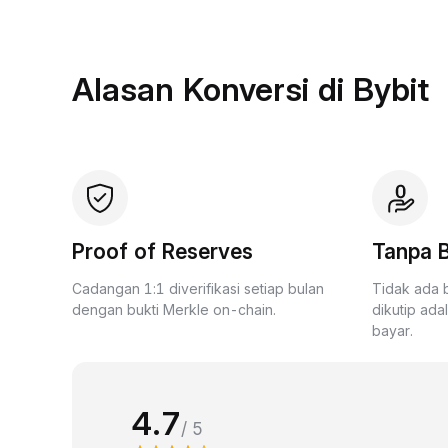
Alasan Konversi di Bybit
Proof of Reserves
Tanpa B
Cadangan 1:1 diverifikasi setiap bulan
Tidak ada 
dengan bukti Merkle on-chain.
dikutip ada
bayar.
4.7
/ 5