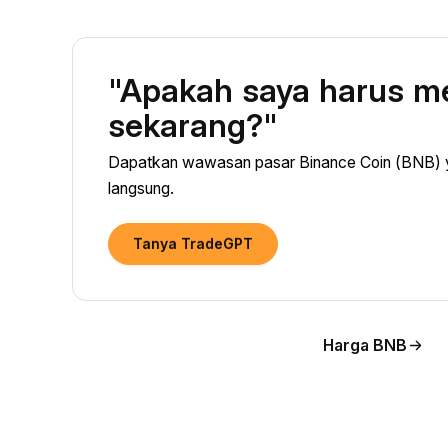
"Apakah saya harus m
sekarang?"
Dapatkan wawasan pasar Binance Coin (BNB) ya
langsung.
Tanya TradeGPT
Harga BNB