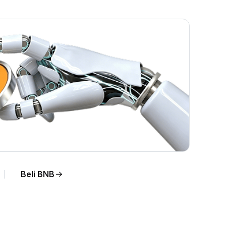
Beli BNB