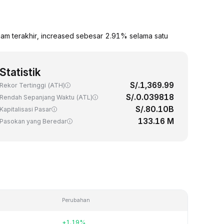
am terakhir, increased sebesar 2.91% selama satu
Statistik
S/.1,369.99
Rekor Tertinggi (ATH)
S/.0.039818
Rendah Sepanjang Waktu (ATL)
S/.80.10B
Kapitalisasi Pasar
133.16 M
Pasokan yang Beredar
Perubahan
+1.19%