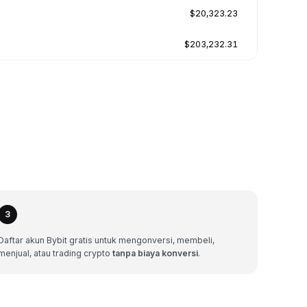
$20,323.23
$203,232.31
3
Daftar akun Bybit gratis untuk mengonversi, membeli,
menjual, atau trading crypto
tanpa biaya konversi
.