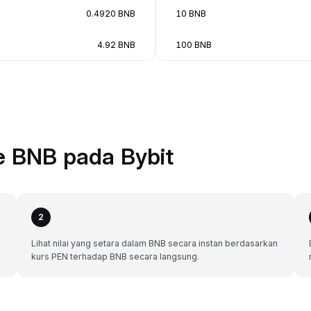
0.4920 BNB
10 BNB
4.92 BNB
100 BNB
e BNB pada Bybit
2
Lihat nilai yang setara dalam BNB secara instan berdasarkan
kurs PEN terhadap BNB secara langsung.