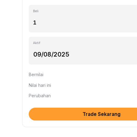
Beli
Aktif
Bernilai
Nilai hari ini
Perubahan
Trade Sekarang