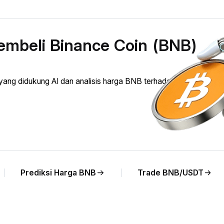
embeli Binance Coin (BNB)
ng didukung AI dan analisis harga BNB terhadap PEN secara
Prediksi Harga BNB
Trade BNB/USDT