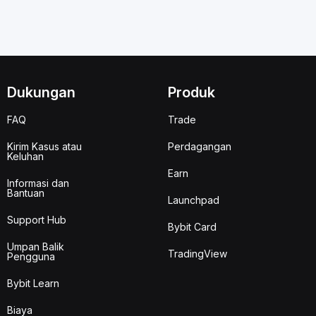
Dukungan
Produk
FAQ
Trade
Kirim Kasus atau
Perdagangan
Keluhan
Earn
Informasi dan
Bantuan
Launchpad
Support Hub
Bybit Card
Umpan Balik
TradingView
Pengguna
Bybit Learn
Biaya