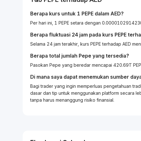
Berapa kurs untuk 1
PEPE
dalam
AED
?
Berapa fluktuasi 24 jam pada kurs
PEPE
terh
Selama 24 jam terakhir, kurs PEPE terhadap AED me
Berapa total jumlah Pepe yang tersedia?
Pasokan Pepe yang beredar mencapai 420.69T PEPE
Di mana saya dapat menemukan sumber daya
Bagi
trader
yang ingin memperluas pengetahuan
trad
dasar dan tip untuk menggunakan platform secara leb
tanpa harus menanggung risiko finansial.