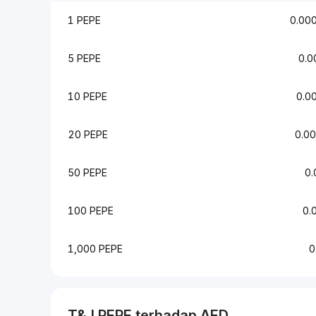
1 PEPE
0.00
5 PEPE
0.
10 PEPE
0.0
20 PEPE
0.0
50 PEPE
0
100 PEPE
0.
1,000 PEPE
0
T&J
PEPE
terhadap
AED