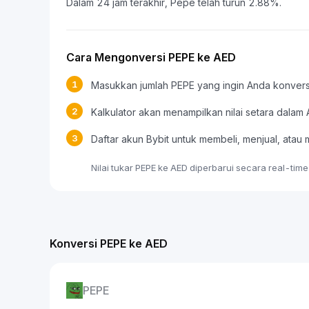
Dalam 24 jam terakhir, Pepe telah turun 2.88%.
Cara Mengonversi PEPE ke AED
1
Masukkan jumlah PEPE yang ingin Anda konvers
2
Kalkulator akan menampilkan nilai setara dalam
3
Daftar akun Bybit untuk membeli, menjual, at
Nilai tukar PEPE ke AED diperbarui secara real-tim
Konversi PEPE ke AED
PEPE