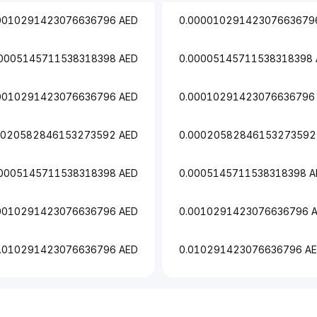
0010291423076636796 AED
0.00001029142307663679
00005145711538318398 AED
0.00005145711538318398 
0010291423076636796 AED
0.00010291423076636796
0020582846153273592 AED
0.00020582846153273592
.0005145711538318398 AED
0.0005145711538318398 A
0010291423076636796 AED
0.0010291423076636796 
.010291423076636796 AED
0.010291423076636796 A