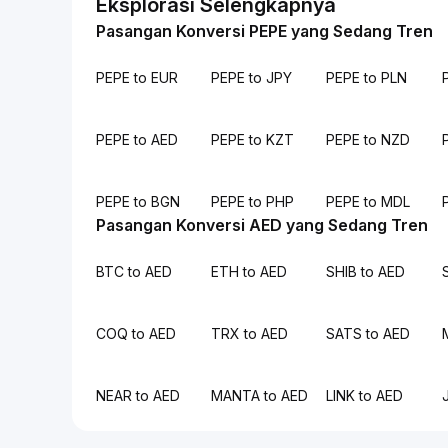
Eksplorasi Selengkapnya
Pasangan Konversi PEPE yang Sedang Tren
PEPE to EUR
PEPE to JPY
PEPE to PLN
PEPE to AED
PEPE to KZT
PEPE to NZD
PEPE to BGN
PEPE to PHP
PEPE to MDL
Pasangan Konversi AED yang Sedang Tren
BTC to AED
ETH to AED
SHIB to AED
COQ to AED
TRX to AED
SATS to AED
NEAR to AED
MANTA to AED
LINK to AED