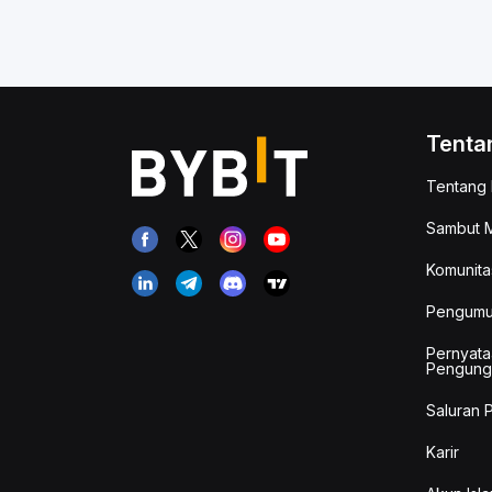
Tenta
Tentang 
Sambut M
Komunita
Pengum
Pernyata
Pengung
Saluran 
Karir