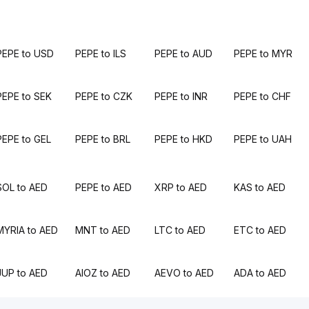
PEPE to USD
PEPE to ILS
PEPE to AUD
PEPE to MYR
PEPE to SEK
PEPE to CZK
PEPE to INR
PEPE to CHF
PEPE to GEL
PEPE to BRL
PEPE to HKD
PEPE to UAH
SOL to AED
PEPE to AED
XRP to AED
KAS to AED
MYRIA to AED
MNT to AED
LTC to AED
ETC to AED
JUP to AED
AIOZ to AED
AEVO to AED
ADA to AED