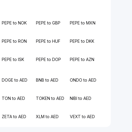
PEPE to NOK
PEPE to GBP
PEPE to MXN
PEPE to RON
PEPE to HUF
PEPE to DKK
PEPE to ISK
PEPE to DOP
PEPE to AZN
DOGE to AED
BNB to AED
ONDO to AED
TON to AED
TOKEN to AED
NIBI to AED
ZETA to AED
XLM to AED
VEXT to AED