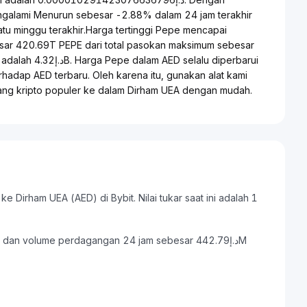
engalami Menurun sebesar -2.88% dalam 24 jam terakhir
u minggu terakhir.Harga tertinggi Pepe mencapai
alu diperbarui
rhadap AED terbaru. Oleh karena itu, gunakan alat kami
ng kripto populer ke dalam Dirham UEA dengan mudah.
 Dirham UEA (AED) di Bybit. Nilai tukar saat ini adalah 1