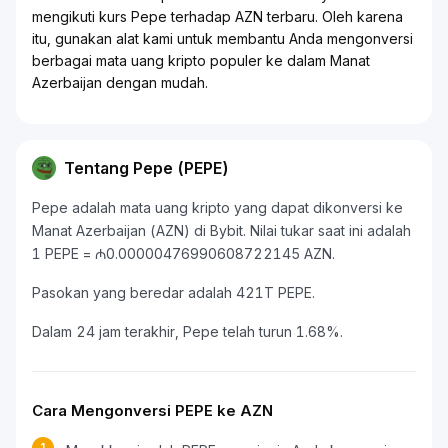
mengikuti kurs Pepe terhadap AZN terbaru. Oleh karena
itu, gunakan alat kami untuk membantu Anda mengonversi
berbagai mata uang kripto populer ke dalam Manat
Azerbaijan dengan mudah.
Tentang Pepe (PEPE)
Pepe adalah mata uang kripto yang dapat dikonversi ke
Manat Azerbaijan (AZN) di Bybit. Nilai tukar saat ini adalah
1 PEPE = ₼0.00000476990608722145 AZN.
Pasokan yang beredar adalah 421T PEPE.
Dalam 24 jam terakhir, Pepe telah turun 1.68%.
Cara Mengonversi PEPE ke AZN
1