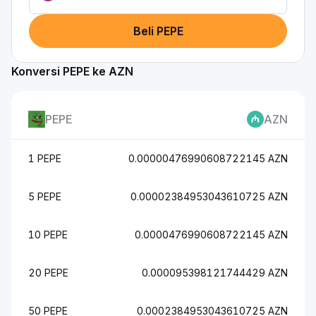
Beli PEPE
Konversi PEPE ke AZN
PEPE
AZN
1 PEPE
0.00000476990608722145 AZN
5 PEPE
0.00002384953043610725 AZN
10 PEPE
0.0000476990608722145 AZN
20 PEPE
0.000095398121744429 AZN
50 PEPE
0.0002384953043610725 AZN