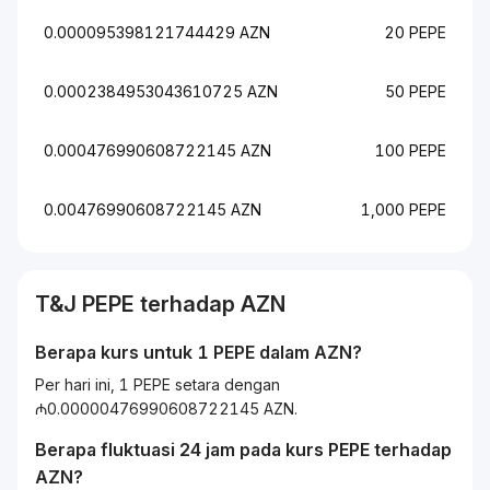
0.000095398121744429 AZN
20 PEPE
0.0002384953043610725 AZN
50 PEPE
0.000476990608722145 AZN
100 PEPE
0.00476990608722145 AZN
1,000 PEPE
T&J
PEPE
terhadap
AZN
Berapa kurs untuk 1
PEPE
dalam
AZN
?
Per hari ini, 1 PEPE setara dengan
₼0.00000476990608722145 AZN.
Berapa fluktuasi 24 jam pada kurs
PEPE
terhadap
AZN
?