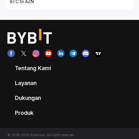
BTC to AZN
Tentang Kami
Layanan
Dukungan
Produk
© 2018-2026 Bybit.com. All rights reserved.