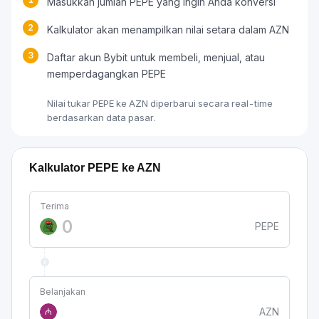
Masukkan jumlah PEPE yang ingin Anda konversi
2
Kalkulator akan menampilkan nilai setara dalam AZN
3
Daftar akun Bybit untuk membeli, menjual, atau
memperdagangkan PEPE
Nilai tukar PEPE ke AZN diperbarui secara real-time
berdasarkan data pasar.
Kalkulator PEPE ke AZN
Terima
PEPE
Belanjakan
AZN
₼