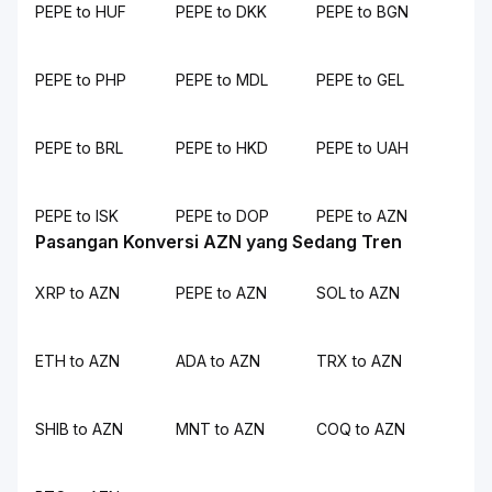
PEPE to HUF
PEPE to DKK
PEPE to BGN
PEPE to PHP
PEPE to MDL
PEPE to GEL
PEPE to BRL
PEPE to HKD
PEPE to UAH
PEPE to ISK
PEPE to DOP
PEPE to AZN
Pasangan Konversi AZN yang Sedang Tren
XRP to AZN
PEPE to AZN
SOL to AZN
ETH to AZN
ADA to AZN
TRX to AZN
SHIB to AZN
MNT to AZN
COQ to AZN