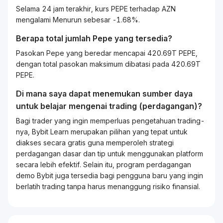
Selama 24 jam terakhir, kurs PEPE terhadap AZN
mengalami Menurun sebesar -1.68%.
Berapa total jumlah Pepe yang tersedia?
Pasokan Pepe yang beredar mencapai 420.69T PEPE,
dengan total pasokan maksimum dibatasi pada 420.69T
PEPE.
Di mana saya dapat menemukan sumber daya
untuk belajar mengenai
trading
(perdagangan)?
Bagi
trader
yang ingin memperluas pengetahuan
trading
-
nya, Bybit
Learn
merupakan pilihan yang tepat untuk
diakses secara gratis guna memperoleh strategi
perdagangan dasar dan tip untuk menggunakan platform
secara lebih efektif. Selain itu, program perdagangan
demo Bybit juga tersedia bagi pengguna baru yang ingin
berlatih
trading
tanpa harus menanggung risiko finansial.