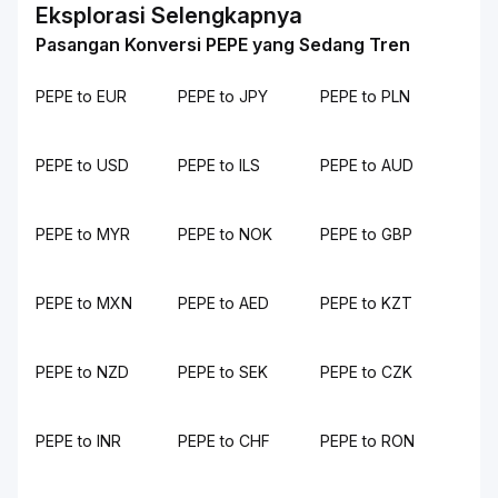
Eksplorasi Selengkapnya
Pasangan Konversi PEPE yang Sedang Tren
PEPE to EUR
PEPE to JPY
PEPE to PLN
PEPE to USD
PEPE to ILS
PEPE to AUD
PEPE to MYR
PEPE to NOK
PEPE to GBP
PEPE to MXN
PEPE to AED
PEPE to KZT
PEPE to NZD
PEPE to SEK
PEPE to CZK
PEPE to INR
PEPE to CHF
PEPE to RON