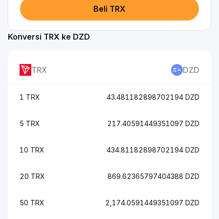
Beli TRX
Konversi TRX ke DZD
TRX
DZD
1 TRX
43.481182898702194 DZD
5 TRX
217.40591449351097 DZD
10 TRX
434.81182898702194 DZD
20 TRX
869.62365797404388 DZD
50 TRX
2,174.0591449351097 DZD