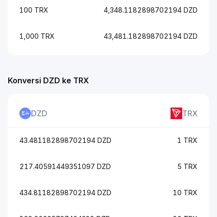
100 TRX
4,348.1182898702194 DZD
1,000 TRX
43,481.182898702194 DZD
Konversi DZD ke TRX
DZD
TRX
43.481182898702194 DZD
1 TRX
217.40591449351097 DZD
5 TRX
434.81182898702194 DZD
10 TRX