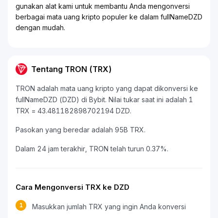
gunakan alat kami untuk membantu Anda mengonversi
berbagai mata uang kripto populer ke dalam fullNameDZD
dengan mudah.
Tentang TRON (TRX)
TRON adalah mata uang kripto yang dapat dikonversi ke
fullNameDZD (DZD) di Bybit. Nilai tukar saat ini adalah 1
TRX = 43.481182898702194 DZD.
Pasokan yang beredar adalah 95B TRX.
Dalam 24 jam terakhir, TRON telah turun 0.37%.
Cara Mengonversi TRX ke DZD
1
Masukkan jumlah TRX yang ingin Anda konversi