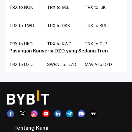
TRX to NOK
TRX to GEL
TRX to ISK
TRX to TWD
TRX to DKK
TRX to BRL
TRX to HKD
TRX to KWD
TRX to CLP
Pasangan Konversi DZD yang Sedang Tren
TRX to DZD
SWEAT to DZD
MAVIA to DZD
Tentang Kami