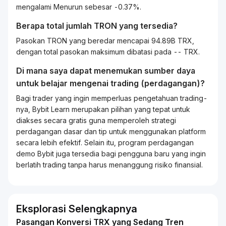
mengalami Menurun sebesar -0.37%.
Berapa total jumlah TRON yang tersedia?
Pasokan TRON yang beredar mencapai 94.89B TRX,
dengan total pasokan maksimum dibatasi pada -- TRX.
Di mana saya dapat menemukan sumber daya
untuk belajar mengenai
trading
(perdagangan)?
Bagi
trader
yang ingin memperluas pengetahuan
trading
-
nya, Bybit
Learn
merupakan pilihan yang tepat untuk
diakses secara gratis guna memperoleh strategi
perdagangan dasar dan tip untuk menggunakan platform
secara lebih efektif. Selain itu, program perdagangan
demo Bybit juga tersedia bagi pengguna baru yang ingin
berlatih
trading
tanpa harus menanggung risiko finansial.
Eksplorasi Selengkapnya
Pasangan Konversi TRX yang Sedang Tren