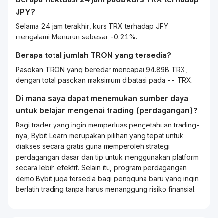
JPY
?
Selama 24 jam terakhir, kurs TRX terhadap JPY
mengalami Menurun sebesar -0.21%.
Berapa total jumlah TRON yang tersedia?
Pasokan TRON yang beredar mencapai 94.89B TRX,
dengan total pasokan maksimum dibatasi pada -- TRX.
Di mana saya dapat menemukan sumber daya
untuk belajar mengenai
trading
(perdagangan)?
Bagi
trader
yang ingin memperluas pengetahuan
trading
-
nya, Bybit
Learn
merupakan pilihan yang tepat untuk
diakses secara gratis guna memperoleh strategi
perdagangan dasar dan tip untuk menggunakan platform
secara lebih efektif. Selain itu, program perdagangan
demo Bybit juga tersedia bagi pengguna baru yang ingin
berlatih
trading
tanpa harus menanggung risiko finansial.