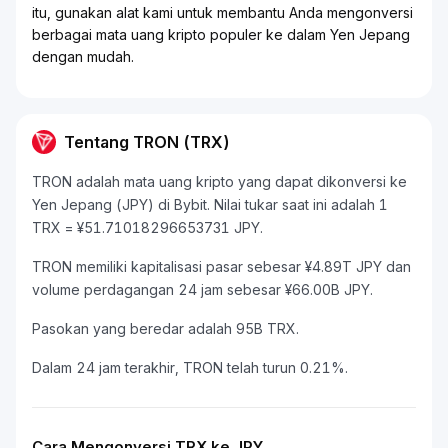
itu, gunakan alat kami untuk membantu Anda mengonversi
berbagai mata uang kripto populer ke dalam Yen Jepang
dengan mudah.
Tentang TRON (TRX)
TRON adalah mata uang kripto yang dapat dikonversi ke
Yen Jepang (JPY) di Bybit. Nilai tukar saat ini adalah 1
TRX = ¥51.71018296653731 JPY.
TRON memiliki kapitalisasi pasar sebesar ¥4.89T JPY dan
volume perdagangan 24 jam sebesar ¥66.00B JPY.
Pasokan yang beredar adalah 95B TRX.
Dalam 24 jam terakhir, TRON telah turun 0.21%.
Cara Mengonversi TRX ke JPY