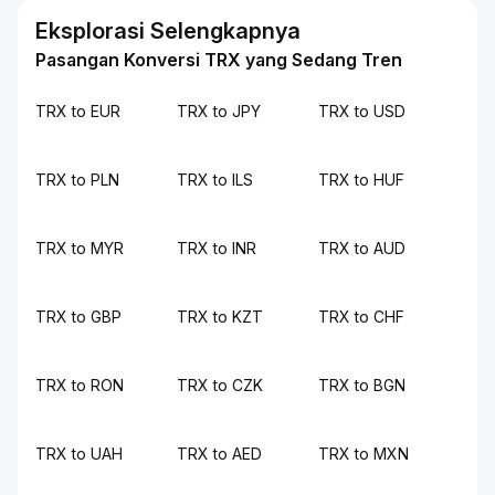
Eksplorasi Selengkapnya
Pasangan Konversi TRX yang Sedang Tren
TRX to EUR
TRX to JPY
TRX to USD
TRX to PLN
TRX to ILS
TRX to HUF
TRX to MYR
TRX to INR
TRX to AUD
TRX to GBP
TRX to KZT
TRX to CHF
TRX to RON
TRX to CZK
TRX to BGN
TRX to UAH
TRX to AED
TRX to MXN