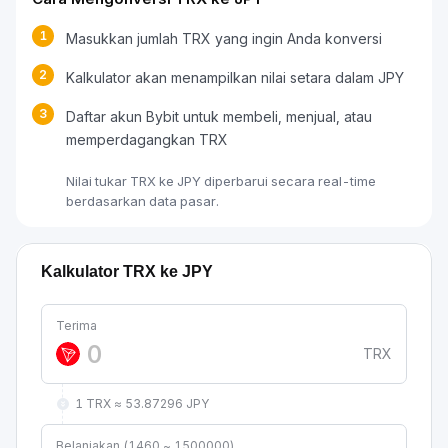
1
Masukkan jumlah TRX yang ingin Anda konversi
2
Kalkulator akan menampilkan nilai setara dalam JPY
3
Daftar akun Bybit untuk membeli, menjual, atau
memperdagangkan TRX
Nilai tukar TRX ke JPY diperbarui secara real-time
berdasarkan data pasar.
Kalkulator TRX ke JPY
Terima
TRX
1 TRX ≈ 53.87296 JPY
Belanjakan (1460 ~ 1500000)