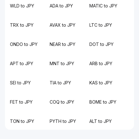
WLD to JPY
ADA to JPY
MATIC to JPY
TRX to JPY
AVAX to JPY
LTC to JPY
ONDO to JPY
NEAR to JPY
DOT to JPY
APT to JPY
MNT to JPY
ARB to JPY
SEI to JPY
TIA to JPY
KAS to JPY
FET to JPY
COQ to JPY
BOME to JPY
TON to JPY
PYTH to JPY
ALT to JPY