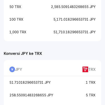
50 TRX
2,585.5091483268655 JPY
100 TRX
5,171.018296653731 JPY
1,000 TRX
51,710.18296653731 JPY
Konversi JPY ke TRX
JPY
TRX
51.71018296653731 JPY
1 TRX
258.55091483268655 JPY
5 TRX