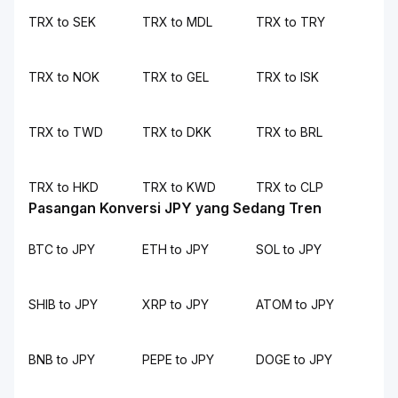
TRX to SEK
TRX to MDL
TRX to TRY
TRX to NOK
TRX to GEL
TRX to ISK
TRX to TWD
TRX to DKK
TRX to BRL
TRX to HKD
TRX to KWD
TRX to CLP
Pasangan Konversi JPY yang Sedang Tren
BTC to JPY
ETH to JPY
SOL to JPY
SHIB to JPY
XRP to JPY
ATOM to JPY
BNB to JPY
PEPE to JPY
DOGE to JPY