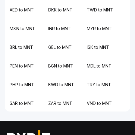
AED to MNT
DKK to MNT
TWD to MNT
MXN to MNT
INR to MNT
MYR to MNT
BRL to MNT
GEL to MNT
ISK to MNT
PEN to MNT
BGN to MNT
MDL to MNT
PHP to MNT
KWD to MNT
TRY to MNT
SAR to MNT
ZAR to MNT
VND to MNT