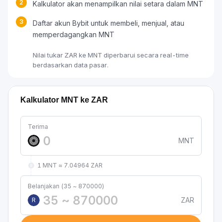
2
Kalkulator akan menampilkan nilai setara dalam MNT
3
Daftar akun Bybit untuk membeli, menjual, atau
memperdagangkan MNT
Nilai tukar ZAR ke MNT diperbarui secara real-time
berdasarkan data pasar.
Kalkulator MNT ke ZAR
Terima
MNT
1 MNT ≈ 7.04964 ZAR
Belanjakan (35 ~ 870000)
ZAR
R