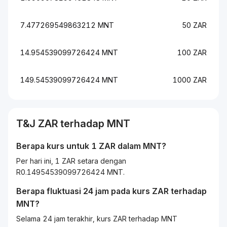
7.477269549863212 MNT
50 ZAR
14.954539099726424 MNT
100 ZAR
149.54539099726424 MNT
1000 ZAR
T&J
ZAR
terhadap
MNT
Berapa kurs untuk 1
ZAR
dalam
MNT
?
Per hari ini, 1 ZAR setara dengan
R0.14954539099726424 MNT.
Berapa fluktuasi 24 jam pada kurs
ZAR
terhadap
MNT
?
Selama 24 jam terakhir, kurs ZAR terhadap MNT