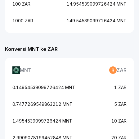
100 ZAR
14.954539099726424 MNT
1000 ZAR
149.54539099726424 MNT
Konversi MNT ke ZAR
MNT
ZAR
0.14954539099726424 MNT
1 ZAR
0.7477269549863212 MNT
5 ZAR
1.4954539099726424 MNT
10 ZAR
2.9909078199452848 MNT
20 ZAR