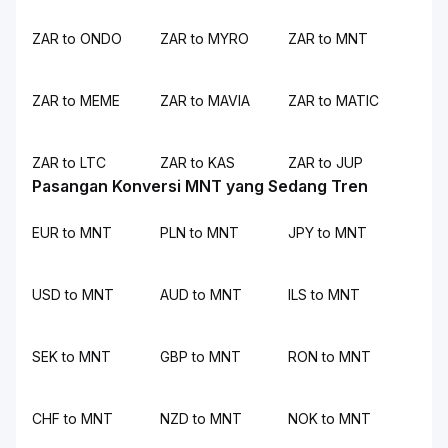
ZAR to ONDO
ZAR to MYRO
ZAR to MNT
ZAR to MEME
ZAR to MAVIA
ZAR to MATIC
ZAR to LTC
ZAR to KAS
ZAR to JUP
Pasangan Konversi MNT yang Sedang Tren
EUR to MNT
PLN to MNT
JPY to MNT
USD to MNT
AUD to MNT
ILS to MNT
SEK to MNT
GBP to MNT
RON to MNT
CHF to MNT
NZD to MNT
NOK to MNT