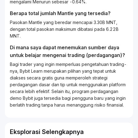
mengalami Menurun sebesar -0.64%.
Berapa total jumlah Mantle yang tersedia?
Pasokan Mantle yang beredar mencapai 3.30B MNT,
dengan total pasokan maksimum dibatasi pada 6.22B
MNT.
Di mana saya dapat menemukan sumber daya
untuk belajar mengenai
trading
(perdagangan)?
Bagi
trader
yang ingin memperluas pengetahuan
trading
-
nya, Bybit
Learn
merupakan pilihan yang tepat untuk
diakses secara gratis guna memperoleh strategi
perdagangan dasar dan tip untuk menggunakan platform
secara lebih efektif. Selain itu, program perdagangan
demo Bybit juga tersedia bagi pengguna baru yang ingin
berlatih
trading
tanpa harus menanggung risiko finansial.
Eksplorasi Selengkapnya