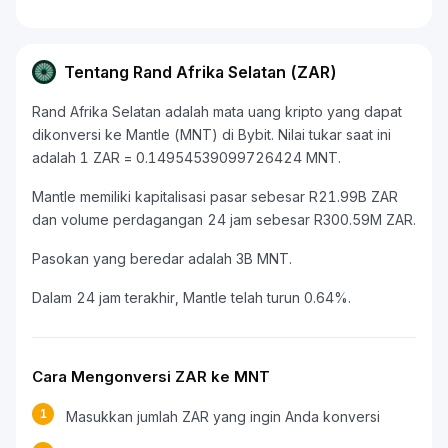
Tentang Rand Afrika Selatan (ZAR)
Rand Afrika Selatan adalah mata uang kripto yang dapat
dikonversi ke Mantle (MNT) di Bybit. Nilai tukar saat ini
adalah 1 ZAR = 0.14954539099726424 MNT.
Mantle memiliki kapitalisasi pasar sebesar R21.99B ZAR
dan volume perdagangan 24 jam sebesar R300.59M ZAR.
Pasokan yang beredar adalah 3B MNT.
Dalam 24 jam terakhir, Mantle telah turun 0.64%.
Cara Mengonversi ZAR ke MNT
1
Masukkan jumlah ZAR yang ingin Anda konversi