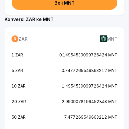
Beli MNT
Konversi ZAR ke MNT
ZAR
MNT
1 ZAR
0.14954539099726424 MNT
5 ZAR
0.7477269549863212 MNT
10 ZAR
1.4954539099726424 MNT
20 ZAR
2.9909078199452848 MNT
50 ZAR
7.477269549863212 MNT