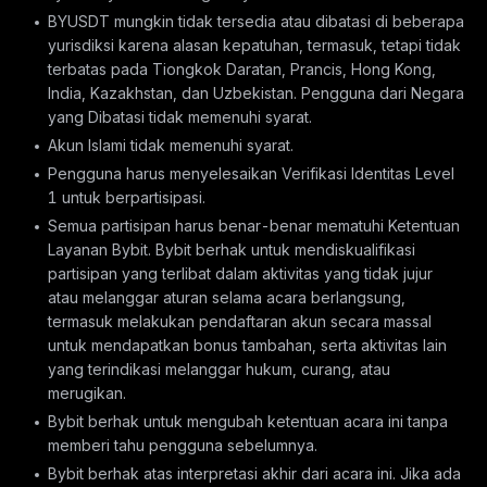
BYUSDT mungkin tidak tersedia atau dibatasi di beberapa
yurisdiksi karena alasan kepatuhan, termasuk, tetapi tidak
terbatas pada Tiongkok Daratan, Prancis, Hong Kong,
India, Kazakhstan, dan Uzbekistan. Pengguna dari Negara
yang Dibatasi tidak memenuhi syarat.
Akun Islami tidak memenuhi syarat.
Pengguna harus menyelesaikan Verifikasi Identitas Level
1 untuk berpartisipasi.
Semua partisipan harus benar-benar mematuhi Ketentuan
Layanan Bybit. Bybit berhak untuk mendiskualifikasi
partisipan yang terlibat dalam aktivitas yang tidak jujur
atau melanggar aturan selama acara berlangsung,
termasuk melakukan pendaftaran akun secara massal
untuk mendapatkan bonus tambahan, serta aktivitas lain
yang terindikasi melanggar hukum, curang, atau
merugikan.
Bybit berhak untuk mengubah ketentuan acara ini tanpa
memberi tahu pengguna sebelumnya.
Bybit berhak atas interpretasi akhir dari acara ini. Jika ada