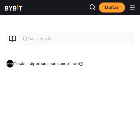
Daftar
Terakhir diperbarui pada undefined