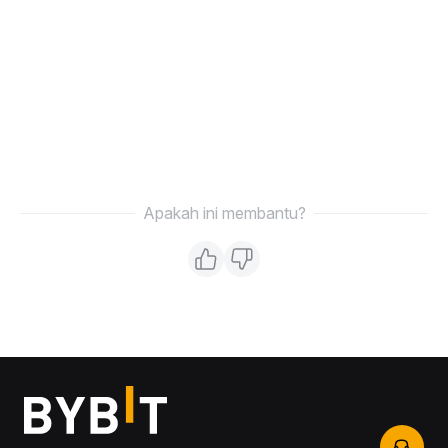
Apakah ini membantu?