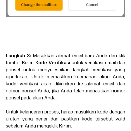
Langkah 3: 
Masukkan alamat email baru Anda dan klik 
tombol 
Kirim Kode Verifikasi 
untuk verifikasi email dan 
ponsel untuk menyelesaikan langkah verifikasi yang 
diperlukan. Untuk memastikan keamanan akun Anda, 
kode verifikasi akan dikirimkan ke alamat email dan 
nomor ponsel Anda, jika Anda telah menautkan nomor 
ponsel pada akun Anda.
Untuk kelancaran proses, harap masukkan kode dengan 
urutan yang benar dan pastikan kode tersebut valid 
sebelum Anda mengeklik 
Kirim
.