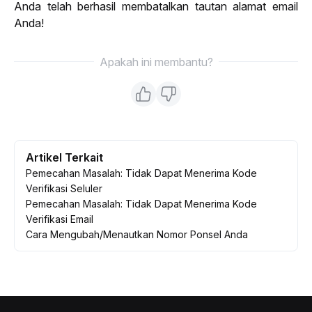
Anda telah berhasil membatalkan tautan alamat email 
Anda!
Apakah ini membantu?
Artikel Terkait
Pemecahan Masalah: Tidak Dapat Menerima Kode
Verifikasi Seluler
Pemecahan Masalah: Tidak Dapat Menerima Kode
Verifikasi Email
Cara Mengubah/Menautkan Nomor Ponsel Anda