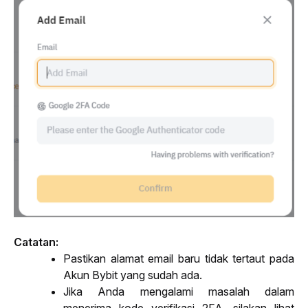
Catatan:
Pastikan alamat email baru tidak tertaut pada 
Akun Bybit yang sudah ada. 
Jika Anda mengalami masalah dalam 