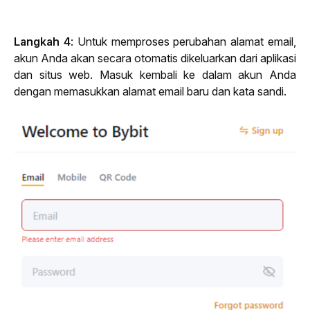
Langkah 4
: Untuk memproses perubahan alamat email, 
akun Anda akan secara otomatis dikeluarkan dari aplikasi 
dan situs web. Masuk kembali ke dalam akun Anda 
dengan memasukkan alamat email baru dan kata sandi.