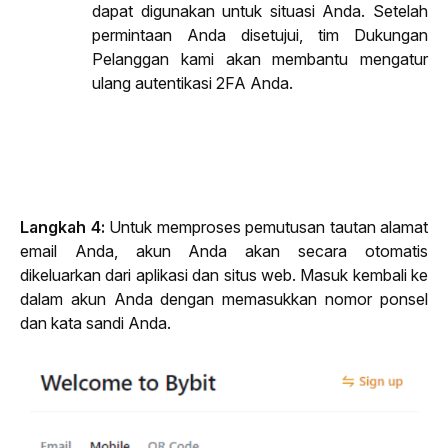
dapat digunakan untuk situasi Anda. Setelah 
permintaan Anda disetujui, tim Dukungan 
Pelanggan kami akan membantu mengatur 
ulang autentikasi 2FA Anda.
Langkah 4: 
Untuk memproses pemutusan tautan alamat 
email Anda, akun Anda akan secara otomatis 
dikeluarkan dari aplikasi dan situs web. Masuk kembali ke 
dalam akun Anda dengan memasukkan nomor ponsel 
dan kata sandi Anda.