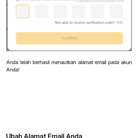
Anda telah berhasil menautkan alamat email pada akun 
Anda!
Ubah Alamat Email Anda