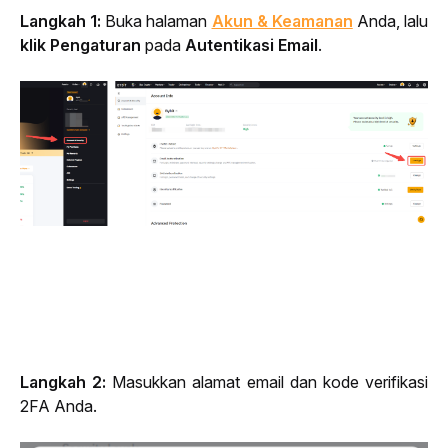
Langkah 1:
 Buka halaman 
Akun & Keamanan
 Anda, lalu 
klik Pengaturan
 pada 
Autentikasi Email
.
Langkah 2: 
Masukkan alamat email dan kode verifikasi 
2FA Anda.