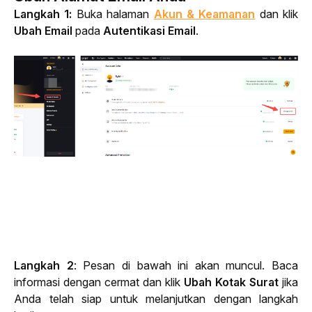
Langkah 1:
 Buka halaman 
Akun & Keamanan
 dan klik 
Ubah Email
 pada 
Autentikasi Email
.
Langkah 2
:
Pesan di bawah ini akan muncul. Baca 
informasi dengan cermat dan klik 
Ubah Kotak Surat
 jika 
Anda telah siap untuk melanjutkan dengan langkah 