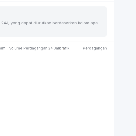
han 24J, yang dapat diurutkan berdasarkan kolom apa
Jam
Volume Perdagangan 24 Jam
Grafik
Perdagangan