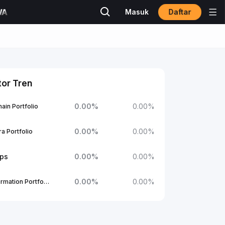
Daftar
Masuk
tor Tren
0.00
%
0.00
%
ain Portfolio
0.00
%
0.00
%
a Portfolio
ups
0.00
%
0.00
%
0.00
%
0.00
%
1Confirmation Portfolio