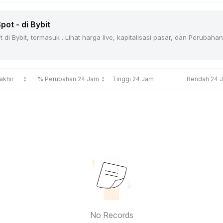
ot - di Bybit
di Bybit, termasuk . Lihat harga live, kapitalisasi pasar, dan Peruba
akhir
% Perubahan 24 Jam
Tinggi 24 Jam
Rendah 24 
No Records