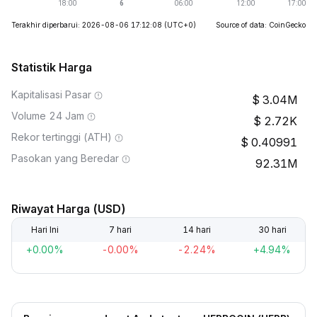
Terakhir diperbarui: 2026-08-06 17:12:08
(UTC+0)
Source of data: CoinGecko
Statistik Harga
Kapitalisasi Pasar
3.04M
Volume 24 Jam
2.72K
Rekor tertinggi (ATH)
0.40991
Pasokan yang Beredar
92.31M
Riwayat Harga (USD)
Hari Ini
7 hari
14 hari
30 hari
+0.00%
-0.00%
-2.24%
+4.94%