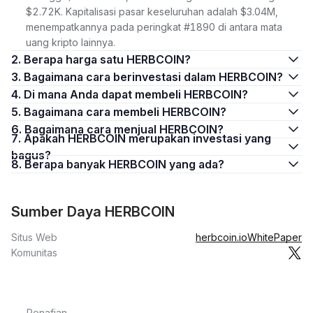
$2.72K. Kapitalisasi pasar keseluruhan adalah $3.04M,
menempatkannya pada peringkat #1890 di antara mata
uang kripto lainnya.
2. Berapa harga satu HERBCOIN?
3. Bagaimana cara berinvestasi dalam HERBCOIN?
4. Di mana Anda dapat membeli HERBCOIN?
5. Bagaimana cara membeli HERBCOIN?
6. Bagaimana cara menjual HERBCOIN?
7. Apakah HERBCOIN merupakan investasi yang
bagus?
8. Berapa banyak HERBCOIN yang ada?
Sumber Daya HERBCOIN
Situs Web
herbcoin.io
WhitePaper
Komunitas
Penafian