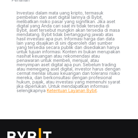
Investasi dalam mata uang kripto, termasuk
pembelian dan aset digital lainnya di Bybit,
melibatkan risiko pasar yang signifikan. Jika aset
digital yang Anda cari saat ini tidak tersedia di
Bybit, aset tersebut mungkin akan tersedia di masa
mendatang. Bybit tidak bertanggung jawab atas
hasil investasi apa pun. Informasi harga dan data
lain yang disajikan di sini diperoleh dari sumber
yang tersedia secara publik dan disediakan hanya
untuk tujuan informasi. Konten ini bukan merupakan
nasihat keuangan atau rekomendasi atau
penawaran untuk membeli, menjual, atau
menyimpan aset digital apa pun. Sebelum trading
atau memegang aset digital, investor harus dengan
cermat menilai situasi keuangan dan toleransi risiko
mereka, dan berkonsultasi dengan profesional
hukum, pajak, atau investasi yang memenuhi syarat
jika diperlukan. Untuk mendapatkan informasi
selengkapnya
Ketentuan Layanan Bybit
.