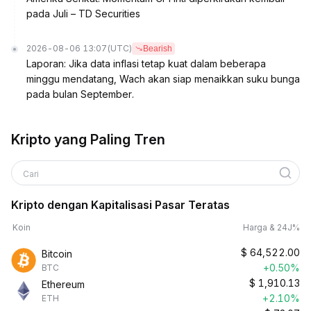
pada Juli – TD Securities
2026-08-06 13:07
(UTC)
Bearish
Laporan: Jika data inflasi tetap kuat dalam beberapa
minggu mendatang, Wach akan siap menaikkan suku bunga
pada bulan September.
Kripto yang Paling Tren
Cari
Kripto dengan Kapitalisasi Pasar Teratas
Koin
Harga & 24J%
$
64,522.00
Bitcoin
+0.50%
BTC
$
1,910.13
Ethereum
+2.10%
ETH