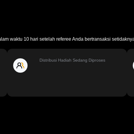
am waktu 10 hari setelah referee Anda bertransaksi setidakny
Distribusi Hadiah Sedang Diproses