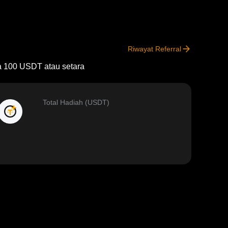
Riwayat Referral
a 100 USDT atau setara
Total Hadiah (USDT)