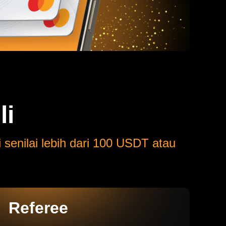
li
senilai lebih dari 100 USDT atau
Referee