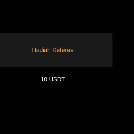
Hadiah Referee
10 USDT