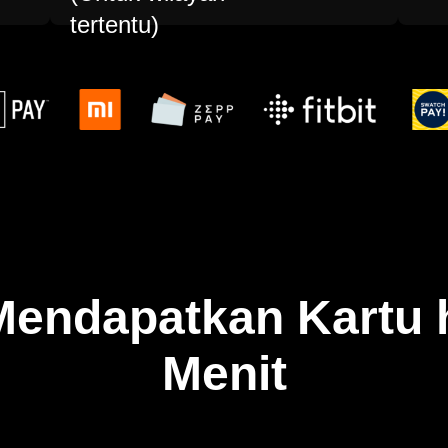
tertentu)
 Mendapatkan Kartu
Menit