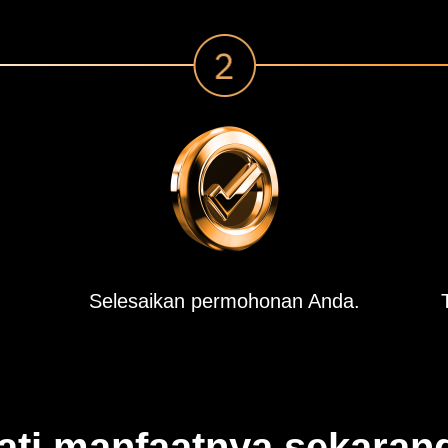
Selesaikan permohonan Anda.
ti manfaatnya sekaran