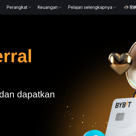
Perangkat
Keuangan
Pelajari selengkapnya
rral
 dan dapatkan