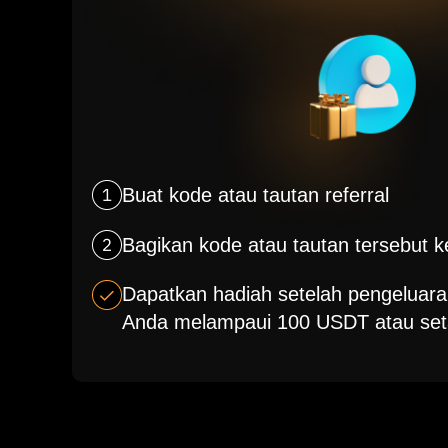
Buat kode atau tautan referral
Bagikan kode atau tautan tersebut
Dapatkan hadiah setelah pengeluaran
Anda melampaui 100 USDT atau set