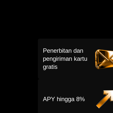
Penerbitan dan
pengiriman kartu
gratis
APY hingga 8%