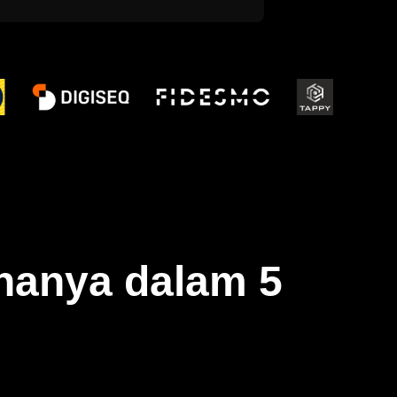
 hanya dalam
5