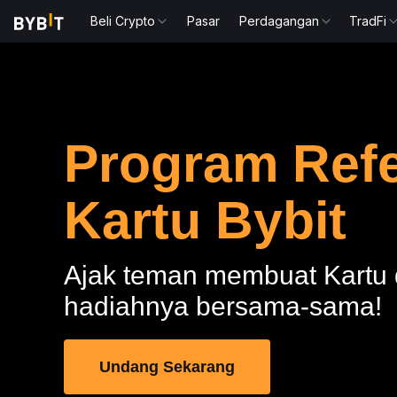
Beli Crypto
Pasar
Perdagangan
TradFi
Program Refe
Kartu Bybit
Ajak teman membuat Kartu
hadiahnya bersama-sama!
Undang Sekarang