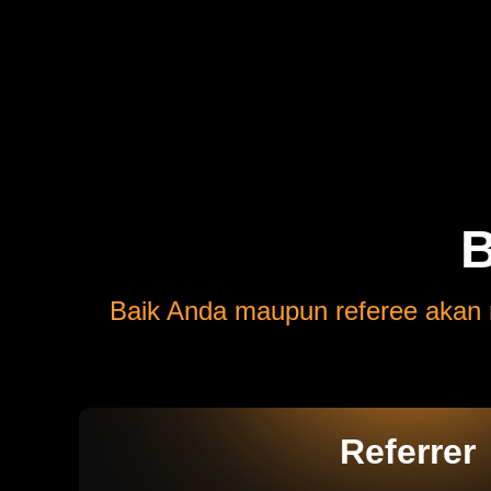
B
Baik Anda maupun referee akan m
Referrer