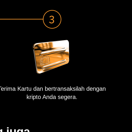
Terima Kartu dan bertransaksilah dengan
kripto Anda segera.
g juga