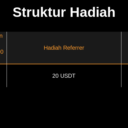
Struktur Hadiah
n
Hadiah Referrer
00
20 USDT