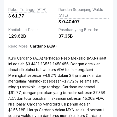
Rekor Tertinggi (ATH)
Rendah Sepanjang Waktu
(ATL)
$
61.77
$
0.40497
Kapitalisasi Pasar
Pasokan yang Beredar
129.62B
37.35B
Read More
:
Cardano (ADA)
Kurs Cardano (ADA) terhadap Peso Meksiko (MXN) saat
ini adalah $3.4431285512458456. Dengan demikian,
dapat diketahui bahwa kurs ADA telah mengalami
Meningkat sebesar +4.82% dalam 24 jam terakhir dan
mengalami Meningkat sebesar +17.72% selama satu
minggu terakhir.Harga tertinggi Cardano mencapai
$61.77, dengan pasokan yang beredar sebesar 37.35B
ADA dari total pasokan maksimum sebesar 45.00B ADA.
Nilai pasar Cardano yang terdilusi penuh adalah
$156.18B. Harga Cardano dalam MXN selalu diperbarui
secara waktu nyata dan terus mengikuti kurs Cardano