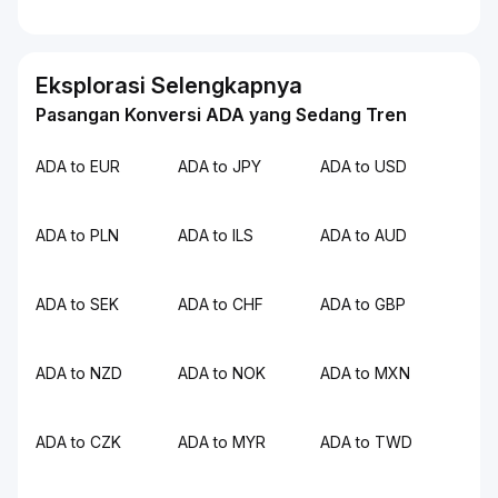
Eksplorasi Selengkapnya
Pasangan Konversi ADA yang Sedang Tren
ADA to EUR
ADA to JPY
ADA to USD
ADA to PLN
ADA to ILS
ADA to AUD
ADA to SEK
ADA to CHF
ADA to GBP
ADA to NZD
ADA to NOK
ADA to MXN
ADA to CZK
ADA to MYR
ADA to TWD