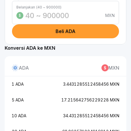
Belanjakan (40 ~ 900000)
MXN
$
Beli ADA
Konversi ADA ke MXN
ADA
MXN
1 ADA
3.4431285512458456 MXN
5 ADA
17.215642756229228 MXN
10 ADA
34.431285512458456 MXN