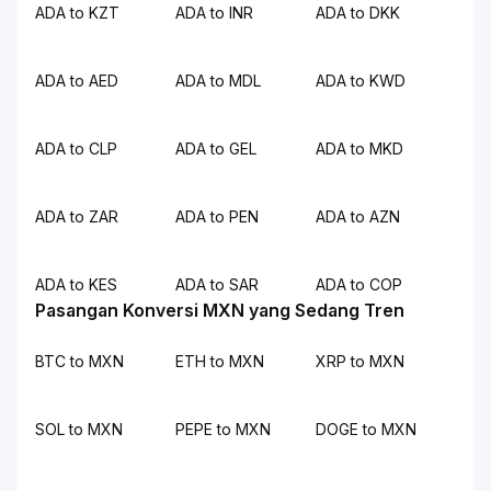
ADA to KZT
ADA to INR
ADA to DKK
ADA to AED
ADA to MDL
ADA to KWD
ADA to CLP
ADA to GEL
ADA to MKD
ADA to ZAR
ADA to PEN
ADA to AZN
ADA to KES
ADA to SAR
ADA to COP
Pasangan Konversi MXN yang Sedang Tren
BTC to MXN
ETH to MXN
XRP to MXN
SOL to MXN
PEPE to MXN
DOGE to MXN