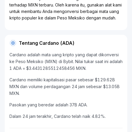
terhadap MXN terbaru. Oleh karena itu, gunakan alat kami
untuk membantu Anda mengonversi berbagai mata uang
kripto populer ke dalam Peso Meksiko dengan mudah.
Tentang Cardano (ADA)
Cardano adalah mata uang kripto yang dapat dikonversi
ke Peso Meksiko (MXN) di Bybit. Nilai tukar saat ini adalah
1 ADA = $3.4431285512458456 MXN.
Cardano memiliki kapitalisasi pasar sebesar $129.62B
MXN dan volume perdagangan 24 jam sebesar $13.05B
MXN.
Pasokan yang beredar adalah 37B ADA.
Dalam 24 jam terakhir, Cardano telah naik 4.82%.