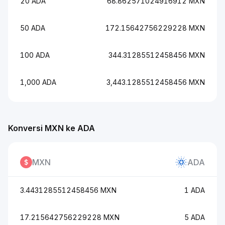
20 ADA
68.862571024916912 MXN
50 ADA
172.15642756229228 MXN
100 ADA
344.31285512458456 MXN
1,000 ADA
3,443.1285512458456 MXN
Konversi MXN ke ADA
MXN
ADA
3.4431285512458456 MXN
1 ADA
17.215642756229228 MXN
5 ADA