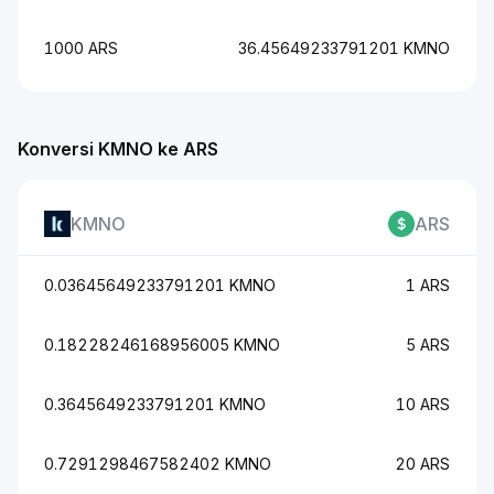
1000 ARS
36.45649233791201 KMNO
Konversi KMNO ke ARS
KMNO
ARS
0.03645649233791201 KMNO
1 ARS
0.18228246168956005 KMNO
5 ARS
0.3645649233791201 KMNO
10 ARS
0.7291298467582402 KMNO
20 ARS