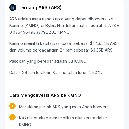
Tentang ARS (ARS)
ARS adalah mata uang kripto yang dapat dikonversi ke
Kamino (KMNO) di Bybit. Nilai tukar saat ini adalah 1 ARS =
0.03645649233791201 KMNO.
Kamino memiliki kapitalisasi pasar sebesar $143.51B ARS
dan volume perdagangan 24 jam sebesar $3.35B ARS.
Pasokan yang beredar adalah 5B KMNO.
Dalam 24 jam terakhir, Kamino telah turun 1.53%.
Cara Mengonversi ARS ke KMNO
1
Masukkan jumlah ARS yang ingin Anda konversi
2
Kalkulator akan menampilkan nilai setara dalam
KMNO