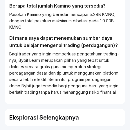
Berapa total jumlah Kamino yang tersedia?
Pasokan Kamino yang beredar mencapai 5.24B KMNO,
dengan total pasokan maksimum dibatasi pada 10.00B
KMNO.
Di mana saya dapat menemukan sumber daya
untuk belajar mengenai
trading
(perdagangan)?
Bagi
trader
yang ingin memperluas pengetahuan
trading
-
nya, Bybit
Learn
merupakan pilihan yang tepat untuk
diakses secara gratis guna memperoleh strategi
perdagangan dasar dan tip untuk menggunakan platform
secara lebih efektif. Selain itu, program perdagangan
demo Bybit juga tersedia bagi pengguna baru yang ingin
berlatih
trading
tanpa harus menanggung risiko finansial.
Eksplorasi Selengkapnya