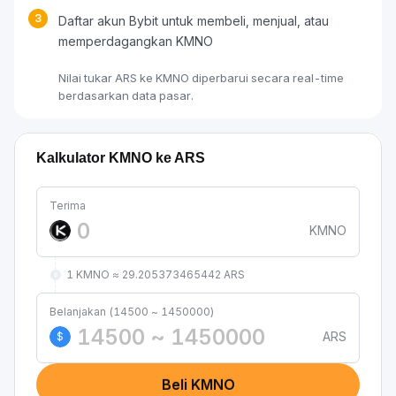
3
Daftar akun Bybit untuk membeli, menjual, atau
memperdagangkan KMNO
Nilai tukar ARS ke KMNO diperbarui secara real-time
berdasarkan data pasar.
Kalkulator KMNO ke ARS
Terima
KMNO
1 KMNO ≈ 29.205373465442 ARS
Belanjakan (14500 ~ 1450000)
ARS
$
Beli KMNO