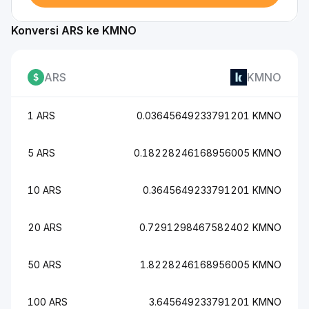
Konversi ARS ke KMNO
ARS
KMNO
1 ARS
0.03645649233791201 KMNO
5 ARS
0.18228246168956005 KMNO
10 ARS
0.3645649233791201 KMNO
20 ARS
0.7291298467582402 KMNO
50 ARS
1.8228246168956005 KMNO
100 ARS
3.645649233791201 KMNO