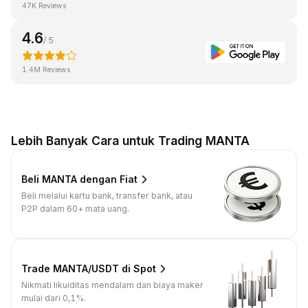
47K Reviews
4.6
/ 5
1.4M Reviews
Lebih Banyak Cara untuk Trading MANTA
Beli MANTA dengan Fiat
Beli melalui kartu bank, transfer bank, atau
P2P dalam 60+ mata uang.
Trade MANTA/USDT di Spot
Nikmati likuiditas mendalam dan biaya maker
mulai dari 0,1%.