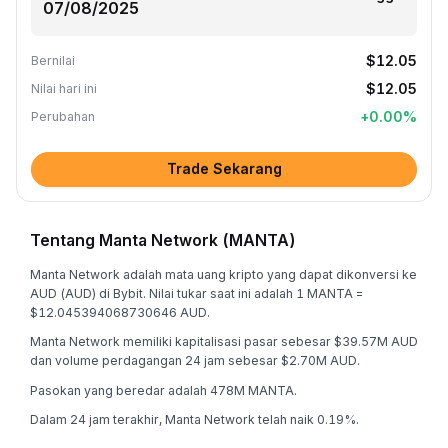
$12.05
Bernilai
$12.05
Nilai hari ini
+
0.00
%
Perubahan
Trade Sekarang
Tentang Manta Network (MANTA)
Manta Network adalah mata uang kripto yang dapat dikonversi ke
AUD (AUD) di Bybit. Nilai tukar saat ini adalah 1 MANTA =
$12.045394068730646 AUD.
Manta Network memiliki kapitalisasi pasar sebesar $39.57M AUD
dan volume perdagangan 24 jam sebesar $2.70M AUD.
Pasokan yang beredar adalah 478M MANTA.
Dalam 24 jam terakhir, Manta Network telah naik 0.19%.