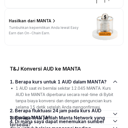
Hasilkan dari MANTA
Tumbuhkan kepemilikan Anda lewat Easy
Earn dan On-Chain Earn.
T&J Konversi AUD ke MANTA
1. Berapa kurs untuk 1 AUD dalam MANTA?
1 AUD saat ini bernilai sekitar 12.045 MANTA. Kurs
AUD ke MANTA diperbarui secara real-time di Bybit
tanpa biaya konversi dan dengan penguncian kurs
selama 15 detik setelah Anda mengonfirmasi.
2. Berapa fluktuasi 24 jam pada kurs AUD
terhadap MANTA?
3. Berapa total jumlah Manta Network yang
4. Di mana saya dapat menemukan sumber
tersedia?