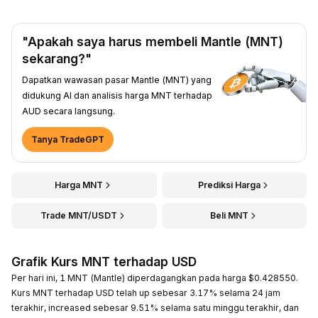
"Apakah saya harus membeli Mantle (MNT)
sekarang?"
Dapatkan wawasan pasar Mantle (MNT) yang
didukung AI dan analisis harga MNT terhadap
AUD secara langsung.
Tanya TradeGPT
Harga MNT
Prediksi Harga
Trade MNT/USDT
Beli MNT
Grafik Kurs MNT terhadap USD
Per hari ini, 1 MNT (Mantle) diperdagangkan pada harga $0.428550.
Kurs MNT terhadap USD telah up sebesar 3.17% selama 24 jam
terakhir, increased sebesar 9.51% selama satu minggu terakhir, dan