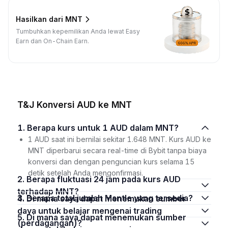
Hasilkan dari MNT
Tumbuhkan kepemilikan Anda lewat Easy
Earn dan On-Chain Earn.
T&J Konversi AUD ke MNT
1. Berapa kurs untuk 1 AUD dalam MNT?
1 AUD saat ini bernilai sekitar 1.648 MNT. Kurs AUD ke
MNT diperbarui secara real-time di Bybit tanpa biaya
konversi dan dengan penguncian kurs selama 15
detik setelah Anda mengonfirmasi.
2. Berapa fluktuasi 24 jam pada kurs AUD
terhadap MNT?
3. Berapa total jumlah Mantle yang tersedia?
4. Di mana saya dapat menemukan sumber
daya untuk belajar mengenai trading
5. Di mana saya dapat menemukan sumber
(perdagangan)?