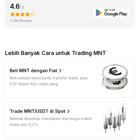
4.6
/ 5
1.4M Reviews
Lebih Banyak Cara untuk Trading MNT
Beli MNT dengan Fiat
Beli melalui kartu bank, transfer bank, atau
P2P dalam 60+ mata uang.
Trade MNT/USDT di Spot
Nikmati likuiditas mendalam dan biaya maker
mulai dari 0,1%.