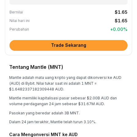
$1.65
Bernilai
$1.65
Nilai hari ini
+
0.00
%
Perubahan
Trade Sekarang
Tentang Mantle (MNT)
Mantle adalah mata uang kripto yang dapat dikonversi ke AUD
(AUD) di Bybit. Nilai tukar saat ini adalah 1 MNT =
$1.6482337182309448 AUD.
Mantle memiliki kapitalisasi pasar sebesar $2.00B AUD dan
volume perdagangan 24 jam sebesar $31.67M AUD.
Pasokan yang beredar adalah 3B MNT.
Dalam 24 jam terakhir, Mantle telah turun 3.10%.
Cara Mengonversi MNT ke AUD