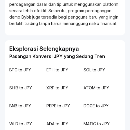
perdagangan dasar dan tip untuk menggunakan platform
secara lebih efektif. Selain itu, program perdagangan
demo Bybit juga tersedia bagi pengguna baru yang ingin
berlatih
trading
tanpa harus menanggung risiko finansial.
Eksplorasi Selengkapnya
Pasangan Konversi JPY yang Sedang Tren
BTC to JPY
ETH to JPY
SOL to JPY
SHIB to JPY
XRP to JPY
ATOM to JPY
BNB to JPY
PEPE to JPY
DOGE to JPY
WLD to JPY
ADA to JPY
MATIC to JPY