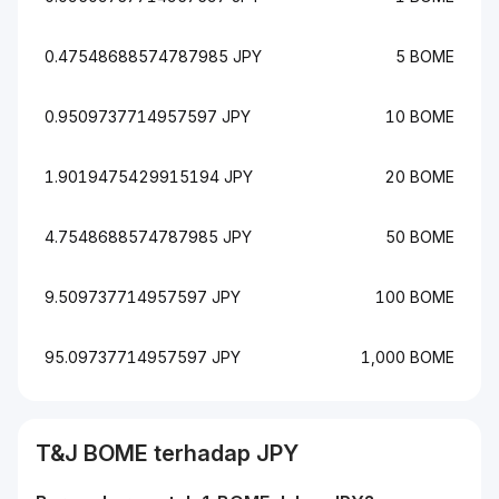
0.47548688574787985 JPY
5 BOME
0.9509737714957597 JPY
10 BOME
1.9019475429915194 JPY
20 BOME
4.7548688574787985 JPY
50 BOME
9.509737714957597 JPY
100 BOME
95.09737714957597 JPY
1,000 BOME
T&J
BOME
terhadap
JPY