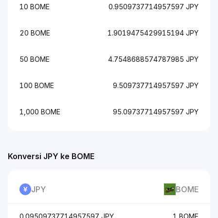
10 BOME
0.9509737714957597 JPY
20 BOME
1.9019475429915194 JPY
50 BOME
4.7548688574787985 JPY
100 BOME
9.509737714957597 JPY
1,000 BOME
95.09737714957597 JPY
Konversi JPY ke BOME
JPY
BOME
0.09509737714957597 JPY
1 BOME