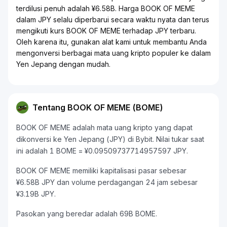
terdilusi penuh adalah ¥6.58B. Harga BOOK OF MEME
dalam JPY selalu diperbarui secara waktu nyata dan terus
mengikuti kurs BOOK OF MEME terhadap JPY terbaru.
Oleh karena itu, gunakan alat kami untuk membantu Anda
mengonversi berbagai mata uang kripto populer ke dalam
Yen Jepang dengan mudah.
Tentang BOOK OF MEME (BOME)
BOOK OF MEME adalah mata uang kripto yang dapat
dikonversi ke Yen Jepang (JPY) di Bybit. Nilai tukar saat
ini adalah 1 BOME = ¥0.09509737714957597 JPY.
BOOK OF MEME memiliki kapitalisasi pasar sebesar
¥6.58B JPY dan volume perdagangan 24 jam sebesar
¥3.19B JPY.
Pasokan yang beredar adalah 69B BOME.