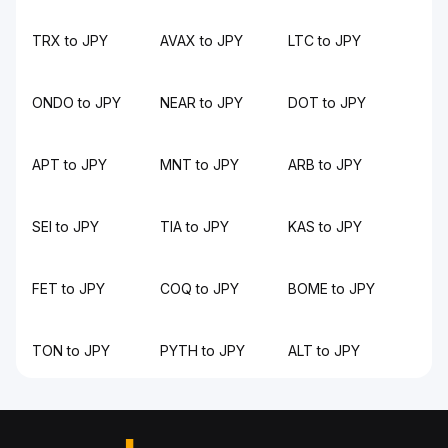
TRX to JPY
AVAX to JPY
LTC to JPY
ONDO to JPY
NEAR to JPY
DOT to JPY
APT to JPY
MNT to JPY
ARB to JPY
SEI to JPY
TIA to JPY
KAS to JPY
FET to JPY
COQ to JPY
BOME to JPY
TON to JPY
PYTH to JPY
ALT to JPY