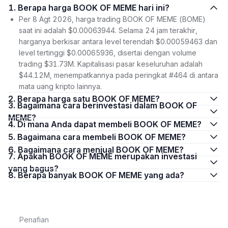
1. Berapa harga BOOK OF MEME hari ini?
Per 8 Agt 2026, harga trading BOOK OF MEME (BOME)
saat ini adalah $0.00063944. Selama 24 jam terakhir,
harganya berkisar antara level terendah $0.00059463 dan
level tertinggi $0.00065936, disertai dengan volume
trading $31.73M. Kapitalisasi pasar keseluruhan adalah
$44.12M, menempatkannya pada peringkat #464 di antara
mata uang kripto lainnya.
2. Berapa harga satu BOOK OF MEME?
3. Bagaimana cara berinvestasi dalam BOOK OF
MEME?
4. Di mana Anda dapat membeli BOOK OF MEME?
5. Bagaimana cara membeli BOOK OF MEME?
6. Bagaimana cara menjual BOOK OF MEME?
7. Apakah BOOK OF MEME merupakan investasi
yang bagus?
8. Berapa banyak BOOK OF MEME yang ada?
Penafian