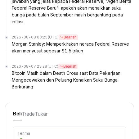
jawaban yang jelas kepada Federal Reserve; "Agen Berita
Federal Reserve Baru": apakah akan menaikkan suku
bunga pada bulan September masih bergantung pada
inflasi.
2026-08-08 00:25
(UTC)
Bearish
Morgan Stanley: Memperkirakan neraca Federal Reserve
akan menyusut sebesar $1,5 triliun
2026-08-07 23:28
(UTC)
Bearish
Bitcoin Masih dalam Death Cross saat Data Pekerjaan
Mengecewakan dan Peluang Kenaikan Suku Bunga
Berkurang
Trade
Tukar
Beli
Terima