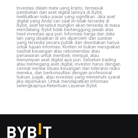
Investasi dalam mata uang kripto, termasuk
pembelian dan aset digital lainnya di Bybit,
melibatkan risiko pasar yang signifikan. Jika aset
digital yang Anda cari saat ini tidak tersedia di
Bybit, aset tersebut mungkin akan tersedia di masa
mendatang. Bybit tidak bertanggung jawab atas
hasil investasi apa pun. Informasi harga dan data
lain yang disajikan di sini diperoleh dari sumber
yang tersedia secara publik dan disediakan hanya
untuk tujuan informasi. Konten ini bukan merupakan
nasihat keuangan atau rekomendasi atau
penawaran untuk membeli, menjual, atau
menyimpan aset digital apa pun. Sebelum trading
atau memegang aset digital, investor harus dengan
cermat menilai situasi keuangan dan toleransi risiko
mereka, dan berkonsultasi dengan profesional
hukum, pajak, atau investasi yang memenuhi syarat
jika diperlukan. Untuk mendapatkan informasi
selengkapnya Ketentuan Layanan Bybit.